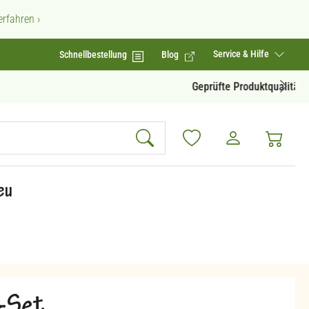
rfahren ›
Service & Hilfe
Schnellbestellung
Blog
Geprüfte Produktqualität
eu