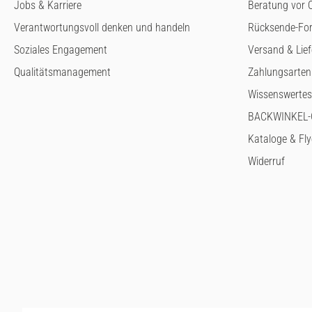
Jobs & Karriere
Beratung vor O
Verantwortungsvoll denken und handeln
Rücksende-Fo
Soziales Engagement
Versand & Lie
Qualitätsmanagement
Zahlungsarten
Wissenswertes
BACKWINKEL-G
Kataloge & Fly
Widerruf