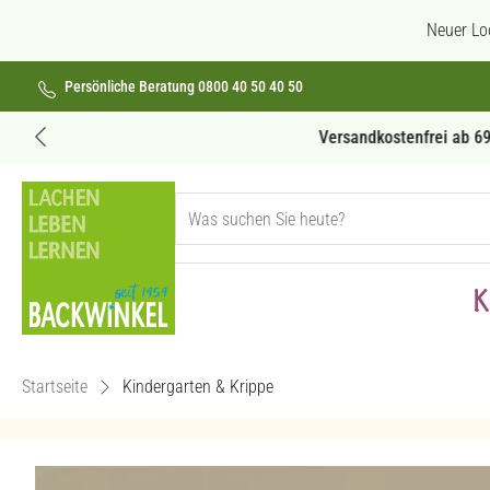
 Hauptinhalt springen
Zur Suche springen
Zur Hauptnavigation springen
Neuer Lo
Persönliche Beratung 0800 40 50 40 50
Versandkostenfrei ab 69€
K
Startseite
Kindergarten & Krippe