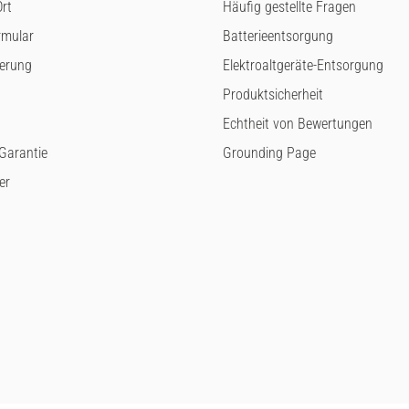
rt
Häufig gestellte Fragen
rmular
Batterieentsorgung
ferung
Elektroaltgeräte-Entsorgung
Produktsicherheit
Echtheit von Bewertungen
arantie
Grounding Page
er