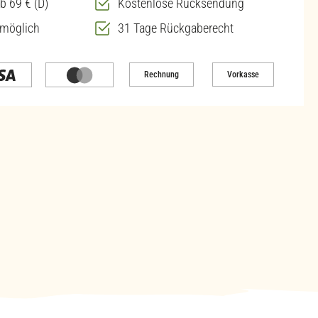
b 69 € (D)
Kostenlose Rücksendung
 möglich
31 Tage Rückgaberecht
Rechnung
Vorkasse