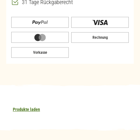
31 Tage Rückgaberecht
Rechnung
Vorkasse
Produkte laden