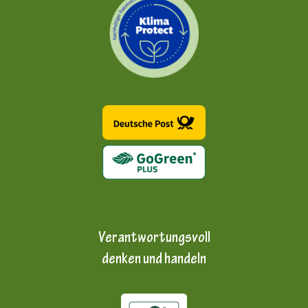
Verantwortungsvoll
denken und handeln