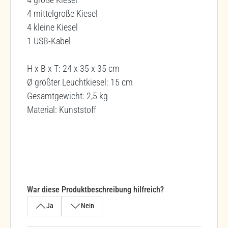
4 mittelgroße Kiesel
4 kleine Kiesel
1 USB-Kabel
H x B x T: 24 x 35 x 35 cm
Ø größter Leuchtkiesel: 15 cm
Gesamtgewicht: 2,5 kg
Material: Kunststoff
War diese Produktbeschreibung hilfreich?
Ja
Nein