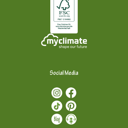
Social Media