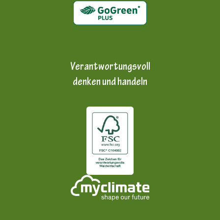
Verantwortungsvoll
denken und handeln