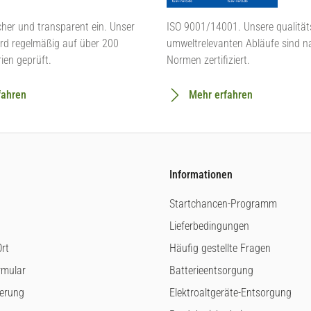
cher und transparent ein. Unser
ISO 9001/14001. Unsere qualität
rd regelmäßig auf über 200
umweltrelevanten Abläufe sind n
rien geprüft.
Normen zertifiziert.
fahren
Mehr erfahren
Informationen
Startchancen-Programm
Lieferbedingungen
rt
Häufig gestellte Fragen
rmular
Batterieentsorgung
ferung
Elektroaltgeräte-Entsorgung