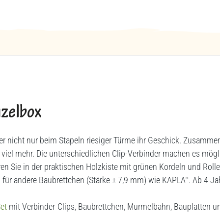
zelbox
der nicht nur beim Stapeln riesiger Türme ihr Geschick. Zusamm
h viel mehr. Die unterschiedlichen Clip-Verbinder machen es mögli
en Sie in der praktischen Holzkiste mit grünen Kordeln und Roll
d für andere Baubrettchen (Stärke ± 7,9 mm) wie KAPLA
. Ab 4 Ja
®
et
mit Verbinder-Clips, Baubrettchen, Murmelbahn, Bauplatten u