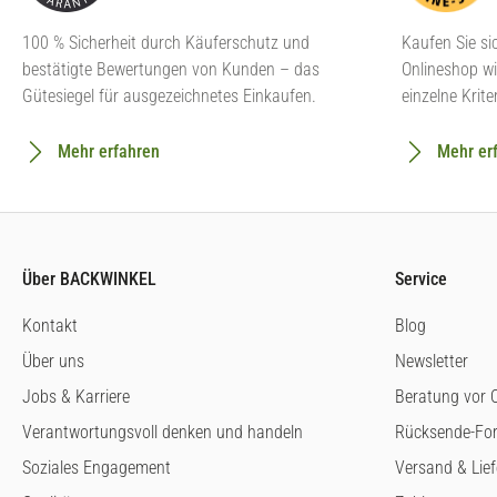
100 % Sicherheit durch Käuferschutz und
Kaufen Sie si
bestätigte Bewertungen von Kunden – das
Onlineshop wi
Gütesiegel für ausgezeichnetes Einkaufen.
einzelne Krite
Mehr erfahren
Mehr er
Über BACKWINKEL
Service
Kontakt
Blog
Über uns
Newsletter
Jobs & Karriere
Beratung vor O
Verantwortungsvoll denken und handeln
Rücksende-Fo
Soziales Engagement
Versand & Lie