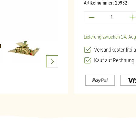
Artikelnummer:
29932
Produkt Anzahl: G
Lieferung zwischen 24. Aug
Versandkostenfrei a
Kauf auf Rechnung