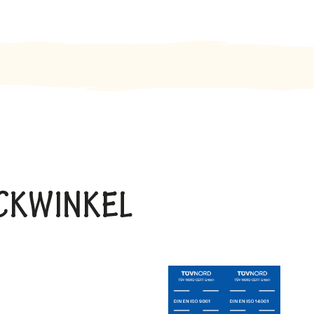
BACKWINKEL