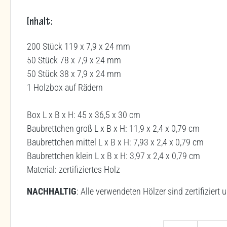
Inhalt:
200 Stück 119 x 7,9 x 24 mm
50 Stück 78 x 7,9 x 24 mm
50 Stück 38 x 7,9 x 24 mm
1 Holzbox auf Rädern
Box L x B x H: 45 x 36,5 x 30 cm
Baubrettchen groß L x B x H: 11,9 x 2,4 x 0,79 cm
Baubrettchen mittel L x B x H: 7,93 x 2,4 x 0,79 cm
Baubrettchen klein L x B x H: 3,97 x 2,4 x 0,79 cm
Material: zertifiziertes Holz
NACHHALTIG
: Alle verwendeten Hölzer sind zertifizier