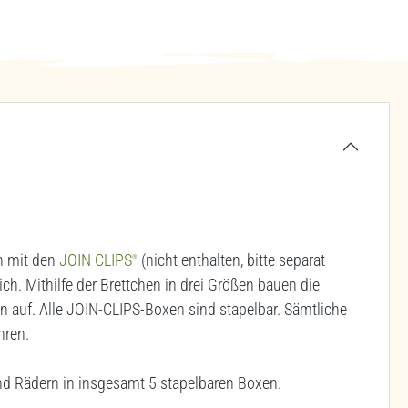
en mit den
JOIN CLIPS
(nicht enthalten, bitte separat
®
ch. Mithilfe der Brettchen in drei Größen bauen die
en auf. Alle JOIN-CLIPS-Boxen sind stapelbar. Sämtliche
hren.
nd Rädern in insgesamt 5 stapelbaren Boxen.