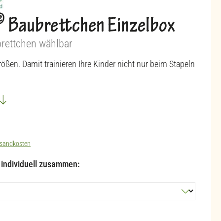
®
Baubrettchen Einzelbox
rettchen wählbar
ößen. Damit trainieren Ihre Kinder nicht nur beim Stapeln
sandkosten
l individuell zusammen:
hlen