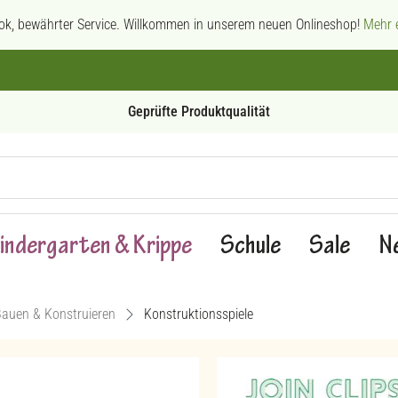
ok, bewährter Service. Willkommen in unserem neuen Onlineshop!
Mehr e
CO₂-reduzierter-Versand
indergarten & Krippe
Schule
Sale
N
auen & Konstruieren
Konstruktionsspiele