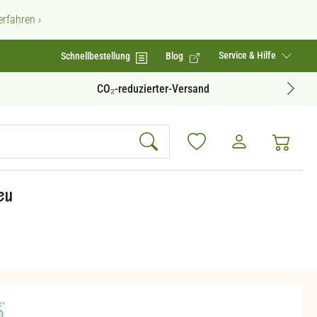
rfahren ›
Service & Hilfe
Schnellbestellung
Blog
Versandkostenfrei ab 69€
eu