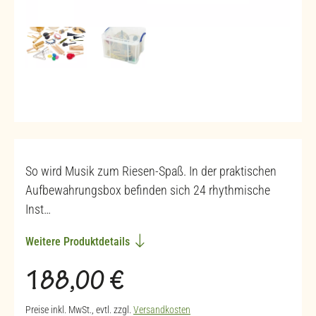
So wird Musik zum Riesen-Spaß. In der praktischen
Aufbewahrungsbox befinden sich 24 rhythmische
Inst…
Weitere Produktdetails
Regulärer Preis:
188,00 €
Preise inkl. MwSt., evtl. zzgl.
Versandkosten