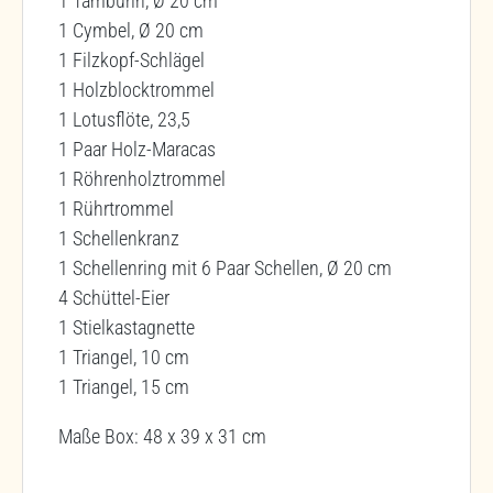
1 Tamburin, Ø 20 cm
1 Cymbel, Ø 20 cm
1 Filzkopf-Schlägel
1 Holzblocktrommel
1 Lotusflöte, 23,5
1 Paar Holz-Maracas
1 Röhrenholztrommel
1 Rührtrommel
1 Schellenkranz
1 Schellenring mit 6 Paar Schellen, Ø 20 cm
4 Schüttel-Eier
1 Stielkastagnette
1 Triangel, 10 cm
1 Triangel, 15 cm
Maße Box: 48 x 39 x 31 cm