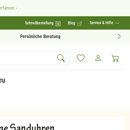
rfahren ›
Service & Hilfe
Schnellbestellung
Blog
Geprüfte Produktqualität
eu