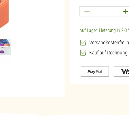
Produkt Anzahl: G
Auf Lager. Lieferung in 2-
Versandkostenfrei a
Kauf auf Rechnung