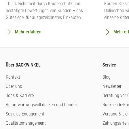
100 % Sicherheit durch Käuferschutz und
Kaufen Sie si
bestätigte Bewertungen von Kunden – das
Onlineshop wi
Gütesiegel für ausgezeichnetes Einkaufen.
einzelne Krite
Mehr erfahren
Mehr er
Über BACKWINKEL
Service
Kontakt
Blog
Über uns
Newsletter
Jobs & Karriere
Beratung vor O
Verantwortungsvoll denken und handeln
Rücksende-Fo
Soziales Engagement
Versand & Lie
Qualitätsmanagement
Zahlungsarten