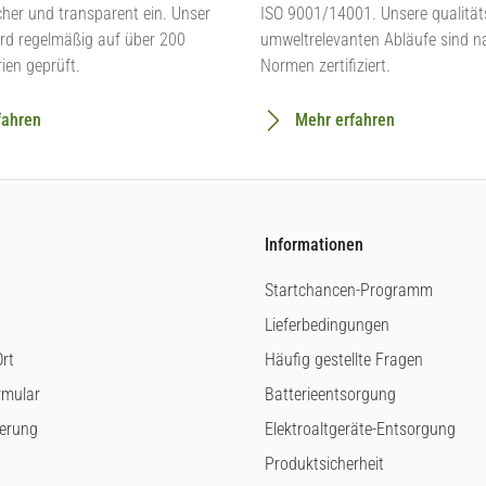
cher und transparent ein. Unser
ISO 9001/14001. Unsere qualität
rd regelmäßig auf über 200
umweltrelevanten Abläufe sind n
rien geprüft.
Normen zertifiziert.
fahren
Mehr erfahren
Informationen
Startchancen-Programm
Lieferbedingungen
rt
Häufig gestellte Fragen
rmular
Batterieentsorgung
ferung
Elektroaltgeräte-Entsorgung
Produktsicherheit