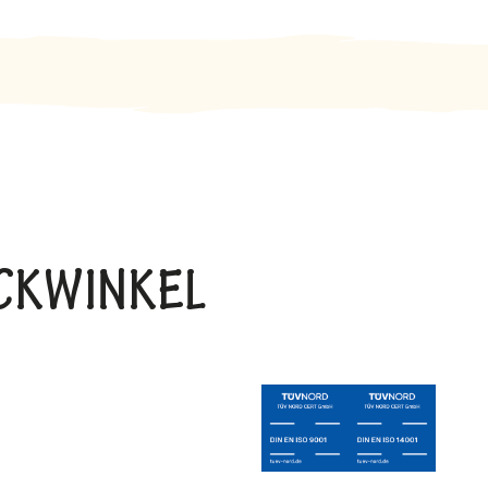
BACKWINKEL