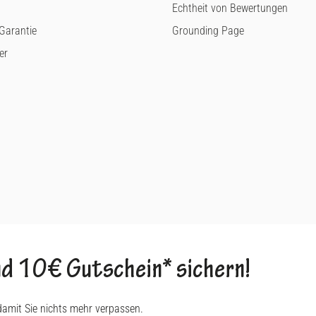
Echtheit von Bewertungen
arantie
Grounding Page
er
d 10€ Gutschein* sichern!
damit Sie nichts mehr verpassen.