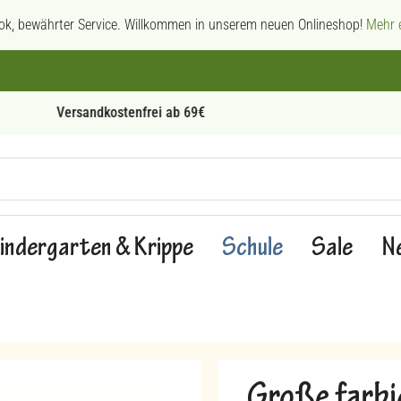
ok, bewährter Service. Willkommen in unserem neuen Onlineshop!
Mehr e
Persönliche Beratung
indergarten & Krippe
Schule
Sale
N