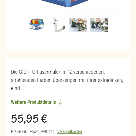
Die GIOTTO Fasermaler in 12 verschiedenen,
strahlenden Farben überzeugen mit ihrer extradicken,
eind…
Weitere Produktdetails
Regulärer Preis:
55,95 €
Preise inkl. MwSt., evtl. zzgl.
Versandkosten