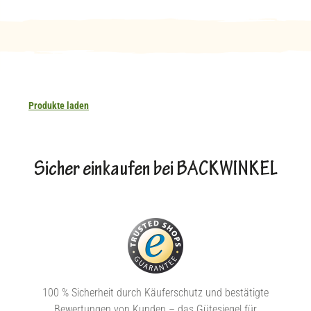
Produkte laden
Sicher einkaufen bei BACKWINKEL
100 % Sicherheit durch Käuferschutz und bestätigte
Bewertungen von Kunden – das Gütesiegel für