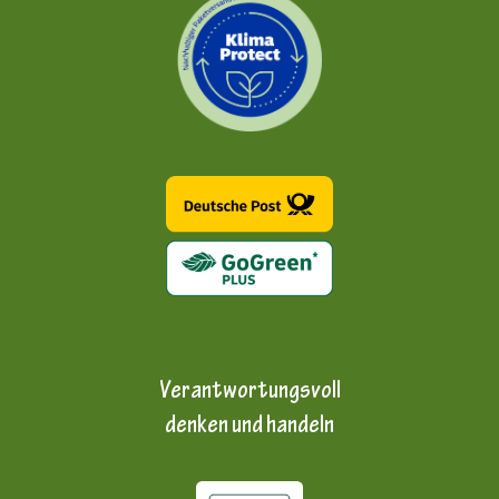
Verantwortungsvoll
denken und handeln