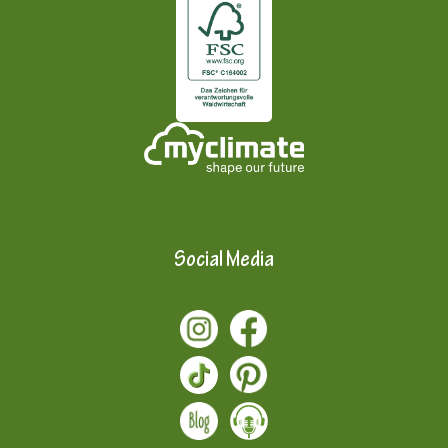
Social Media