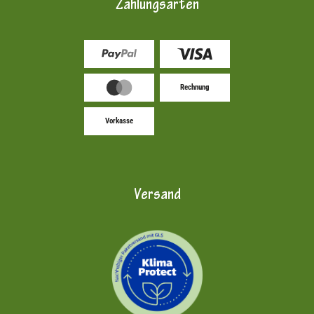
Zahlungsarten
Rechnung
Vorkasse
Versand