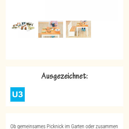
Ausgezeichnet:
Ob gemeinsames Picknick im Garten oder zusammen