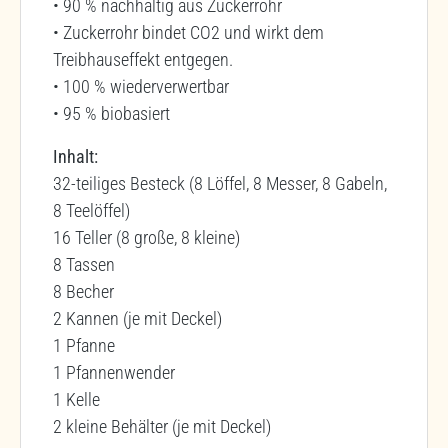
• 90 % nachhaltig aus Zuckerrohr
• Zuckerrohr bindet CO2 und wirkt dem
Treibhauseffekt entgegen.
• 100 % wiederverwertbar
• 95 % biobasiert
Inhalt:
32-teiliges Besteck (8 Löffel, 8 Messer, 8 Gabeln,
8 Teelöffel)
16 Teller (8 große, 8 kleine)
8 Tassen
8 Becher
2 Kannen (je mit Deckel)
1 Pfanne
1 Pfannenwender
1 Kelle
2 kleine Behälter (je mit Deckel)