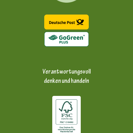
Verantwortungsvoll
denken und handeln