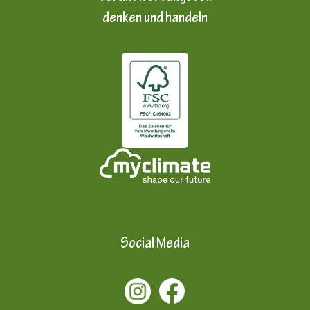
denken und handeln
Social Media