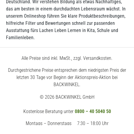
Deutschland. Wir verstehen Bildung als etwas Nachhaltiges,
das am besten in einem durchdachten Lebensraum wächst. In
unserem Onlineshop führen Sie klare Produktbeschreibungen,
hilfreiche Filter und Bewertungen schnell zur passenden
Ausstattung fürs Lachen Leben Lernen in Kita, Schule und
Familienleben.
Alle Preise sind inkl. MwSt., zzgl. Versandkosten.
Durchgestrichene Preise entsprechen dem niedrigsten Preis der
letzten 30 Tage vor Beginn der Aktionspreis-Aktion bei
BACKWINKEL.
© 2026 BACKWINKEL GmbH
Kostenlose Beratung unter
0800 – 40 5040 50
Montags – Donnerstags
7:30 – 18:00 Uhr
Freitags
7:30 – 17:00 Uhr