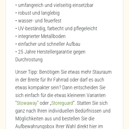
• umfangreich und vielseitig einsetzbar
• robust und langlebig
• wasser- und feuerfest
• UV-beständig, farbecht und pflegeleicht
• integrierter Metallboden
• einfacher und schneller Aufbau
• 25 Jahre Herstellergarantie gegen
Durchrostung
Unser Tipp: Benötigen Sie etwas mehr Stauraum
in der Breite für Ihr Fahrrad oder darf es auch
etwas kompakter sein? Dann entscheiden Sie
sich einfach für die etwas kleineren Varianten
"
Stowaway
" oder „
Storeguard
“. Statten Sie sich
ganz nach Ihren individuellen Bedürfnissen und
Möglichkeiten aus und bestellen Sie die
Aufbewahrungsbox Ihrer Wahl direkt hier im