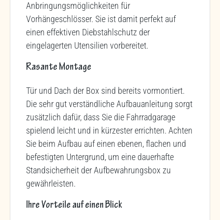
Anbringungsmöglichkeiten für
Vorhängeschlösser. Sie ist damit perfekt auf
einen effektiven Diebstahlschutz der
eingelagerten Utensilien vorbereitet.
Rasante Montage
Tür und Dach der Box sind bereits vormontiert.
Die sehr gut verständliche Aufbauanleitung sorgt
zusätzlich dafür, dass Sie die Fahrradgarage
spielend leicht und in kürzester errichten. Achten
Sie beim Aufbau auf einen ebenen, flachen und
befestigten Untergrund, um eine dauerhafte
Standsicherheit der Aufbewahrungsbox zu
gewährleisten.
Ihre Vorteile auf einen Blick