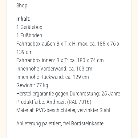
Shop!
Inhalt:
1 Gerätebox
1 Fußboden
Fahrradbox außen B x T x H: max. ca. 185 x 76 x
139 cm
Fahrradbox innen: B x T: ca. 180 x 74 cm
Innenhöhe Vorderwand: ca. 103 cm
Innenhöhe Rückwand: ca. 129 cm
Gewicht: 77 kg
Herstellergarantie gegen Durchrostung: 25 Jahre
Produktfarbe: Anthrazit (RAL 7016)
Material: PVC-beschichteter, verzinkter Stahl
Anlieferung palettiert, frei Bordsteinkante.