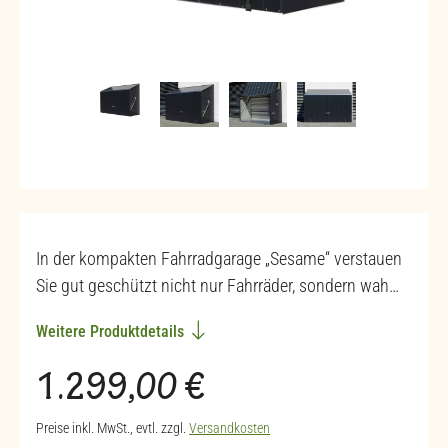
In der kompakten Fahrradgarage „Sesame“ verstauen
Sie gut geschützt nicht nur Fahrräder, sondern wah…
Weitere Produktdetails
Regulärer Preis:
1.299,00 €
Preise inkl. MwSt., evtl. zzgl.
Versandkosten