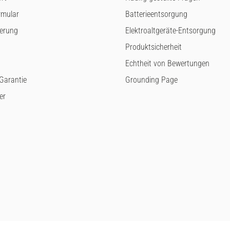
rmular
Batterieentsorgung
ferung
Elektroaltgeräte-Entsorgung
Produktsicherheit
Echtheit von Bewertungen
arantie
Grounding Page
er