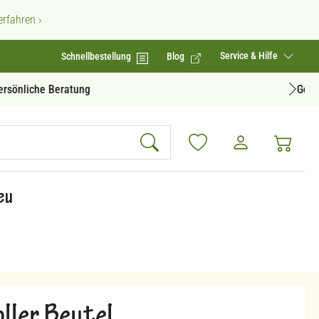
rfahren ›
Service & Hilfe
Schnellbestellung
Blog
Geprüfte Produktqualität
eu