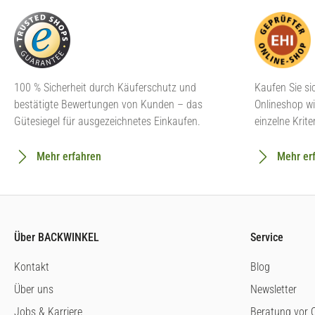
100 % Sicherheit durch Käuferschutz und
Kaufen Sie si
bestätigte Bewertungen von Kunden – das
Onlineshop wi
Gütesiegel für ausgezeichnetes Einkaufen.
einzelne Krite
Mehr erfahren
Mehr er
Über BACKWINKEL
Service
Kontakt
Blog
Über uns
Newsletter
Jobs & Karriere
Beratung vor O