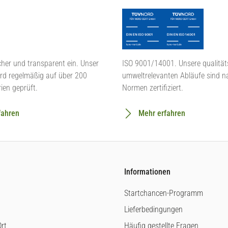
cher und transparent ein. Unser
ISO 9001/14001. Unsere qualität
rd regelmäßig auf über 200
umweltrelevanten Abläufe sind n
rien geprüft.
Normen zertifiziert.
fahren
Mehr erfahren
Informationen
Startchancen-Programm
Lieferbedingungen
rt
Häufig gestellte Fragen