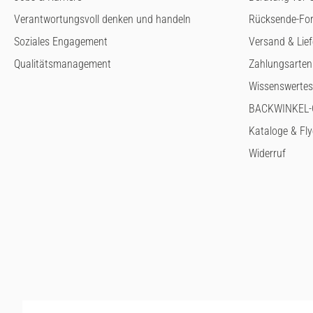
Verantwortungsvoll denken und handeln
Rücksende-Fo
Soziales Engagement
Versand & Lie
Qualitätsmanagement
Zahlungsarten
Wissenswertes
BACKWINKEL-G
Kataloge & Fly
Widerruf