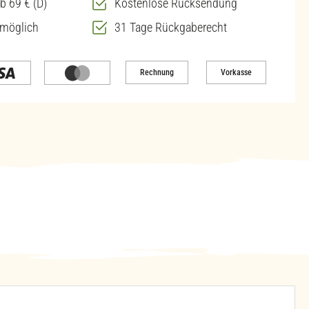
b 69 € (D)
Kostenlose Rücksendung
 möglich
31 Tage Rückgaberecht
Rechnung
Vorkasse