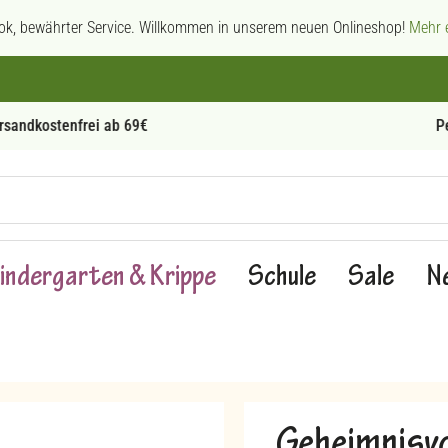
ok, bewährter Service. Willkommen in unserem neuen Onlineshop!
Mehr e
Persönliche Beratung
indergarten & Krippe
Schule
Sale
N