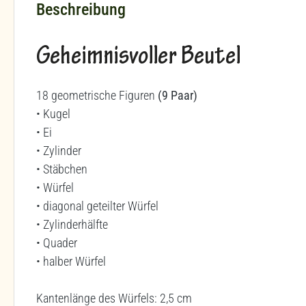
Beschreibung
Geheimnisvoller Beutel
18 geometrische Figuren
(9 Paar)
• Kugel
• Ei
• Zylinder
• Stäbchen
• Würfel
• diagonal geteilter Würfel
• Zylinderhälfte
• Quader
• halber Würfel
Kantenlänge des Würfels: 2,5 cm