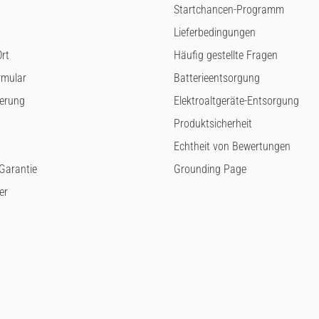
Startchancen-Programm
Lieferbedingungen
rt
Häufig gestellte Fragen
rmular
Batterieentsorgung
ferung
Elektroaltgeräte-Entsorgung
Produktsicherheit
Echtheit von Bewertungen
arantie
Grounding Page
er