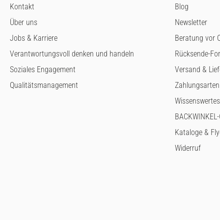
Kontakt
Blog
Über uns
Newsletter
Jobs & Karriere
Beratung vor O
Verantwortungsvoll denken und handeln
Rücksende-Fo
Soziales Engagement
Versand & Lie
Qualitätsmanagement
Zahlungsarten
Wissenswertes
BACKWINKEL-G
Kataloge & Fly
Widerruf