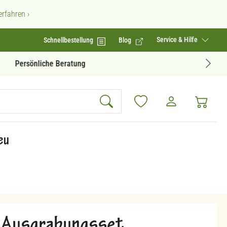
rfahren ›
Service & Hilfe
Schnellbestellung
Blog
Geprüfte Produktqualität
eu