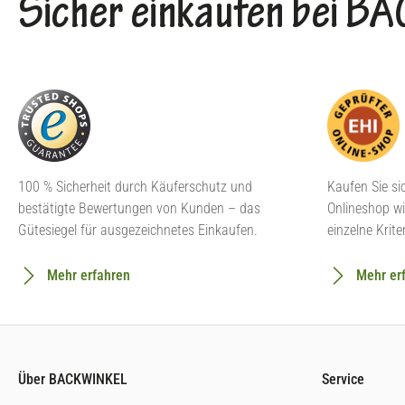
Sicher einkaufen bei 
100 % Sicherheit durch Käuferschutz und
Kaufen Sie si
bestätigte Bewertungen von Kunden – das
Onlineshop wi
Gütesiegel für ausgezeichnetes Einkaufen.
einzelne Krite
Mehr erfahren
Mehr er
Über BACKWINKEL
Service