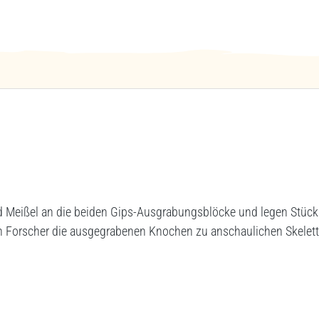
eißel an die beiden Gips-Ausgrabungsblöcke und legen Stück f
nen Forscher die ausgegrabenen Knochen zu anschaulichen Skele