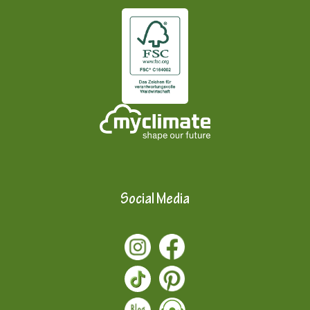
Social Media