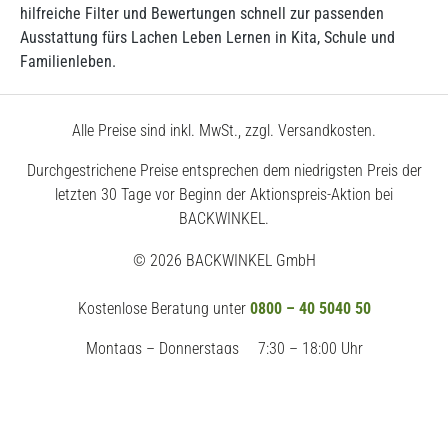
hilfreiche Filter und Bewertungen schnell zur passenden
Ausstattung fürs Lachen Leben Lernen in Kita, Schule und
Familienleben.
Alle Preise sind inkl. MwSt., zzgl. Versandkosten.
Durchgestrichene Preise entsprechen dem niedrigsten Preis der
letzten 30 Tage vor Beginn der Aktionspreis-Aktion bei
BACKWINKEL.
© 2026 BACKWINKEL GmbH
Kostenlose Beratung unter
0800 – 40 5040 50
Montags – Donnerstags
7:30 – 18:00 Uhr
Freitags
7:30 – 17:00 Uhr
Impressum
AGB