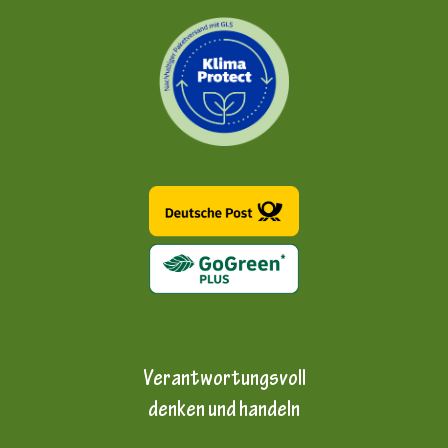
Verantwortungsvoll
denken und handeln