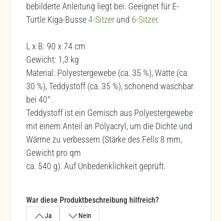
bebilderte Anleitung liegt bei. Geeignet für E-
Turtle Kiga-Busse
4-Sitzer
und
6-Sitzer
.
L x B: 90 x 74 cm
Gewicht: 1,3 kg
Material: Polyestergewebe (ca. 35 %), Watte (ca.
30 %), Teddystoff (ca. 35 %), schonend waschbar
bei 40°.
Teddystoff ist ein Gemisch aus Polyestergewebe
mit einem Anteil an Polyacryl, um die Dichte und
Wärme zu verbessern (Stärke des Fells 8 mm,
Gewicht pro qm
ca. 540 g). Auf Unbedenklichkeit geprüft.
War diese Produktbeschreibung hilfreich?
Ja
Nein