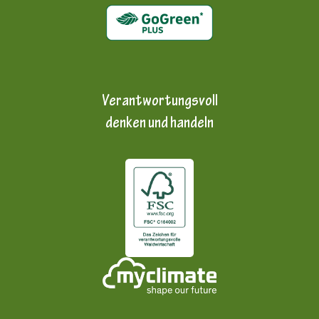
Verantwortungsvoll
denken und handeln