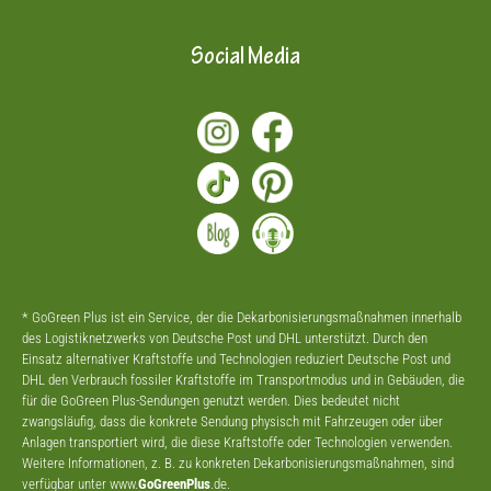
Social Media
* GoGreen Plus ist ein Service, der die Dekarbonisierungsmaßnahmen innerhalb
des Logistiknetzwerks von Deutsche Post und DHL unterstützt. Durch den
Einsatz alternativer Kraftstoffe und Technologien reduziert Deutsche Post und
DHL den Verbrauch fossiler Kraftstoffe im Transportmodus und in Gebäuden, die
für die GoGreen Plus-Sendungen genutzt werden. Dies bedeutet nicht
zwangsläufig, dass die konkrete Sendung physisch mit Fahrzeugen oder über
Anlagen transportiert wird, die diese Kraftstoffe oder Technologien verwenden.
Weitere Informationen, z. B. zu konkreten Dekarbonisierungsmaßnahmen, sind
verfügbar unter www.
GoGreenPlus
.de.