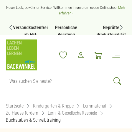
Zum Hauptinhalt springen
Neuer Look, bewährter Service. Willkommen in unserem neuen Onlineshop!
Mehr
erfahren ›
Versandkostenfrei
Persönliche
Geprüfte
ab 69€
Beratung
Produktqualität
Startseite
Kindergarten & Krippe
Lernmaterial
Zu Hause fördern
Lern- & Gesellschaftsspiele
Buchstaben & Schreibtraining