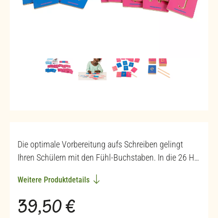
Die optimale Vorbereitung aufs Schreiben gelingt
Ihren Schülern mit den Fühl-Buchstaben. In die 26 H…
Weitere Produktdetails
Regulärer Preis:
39,50 €