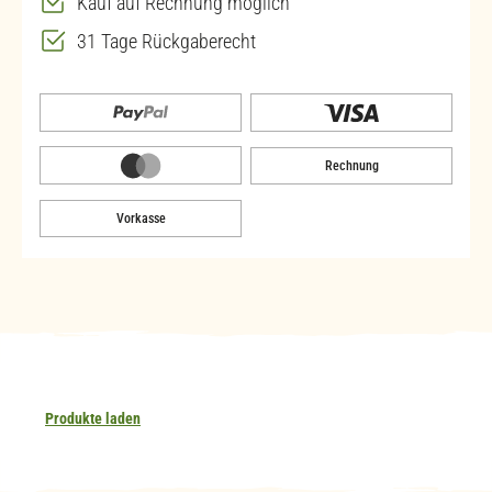
Kauf auf Rechnung möglich
31 Tage Rückgaberecht
Rechnung
Vorkasse
Produkte laden