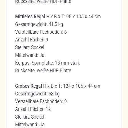
Rückseite: weiße HDF-Platte
Mittleres Regal
H x B x T: 95 x 105 x 44 cm
Gesamtgewicht: 41,5 kg
Verstellbare Fachböden: 6
Anzahl Fächer: 9
Stellart: Sockel
Mittelwand: Ja
Korpus: Spanplatte, 18 mm stark
Rückseite: weiße HDF-Platte
Großes Regal
H x B x T: 124 x 105 x 44 cm
Gesamtgewicht: 53 kg
Verstellbare Fachböden: 9
Anzahl Fächer: 12
Stellart: Sockel
Mittelwand: Ja