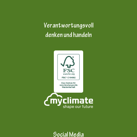
Verantwortungsvoll
denken und handeln
Social Media