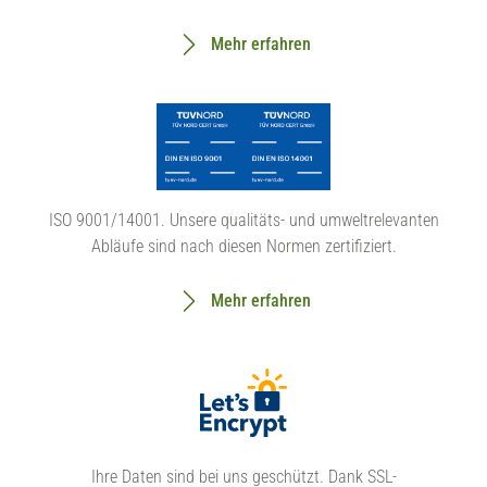
Mehr erfahren
ISO 9001/14001. Unsere qualitäts- und umweltrelevanten
Abläufe sind nach diesen Normen zertifiziert.
Mehr erfahren
Ihre Daten sind bei uns geschützt. Dank SSL-