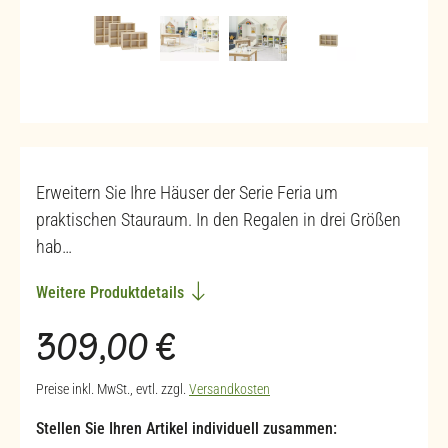
Erweitern Sie Ihre Häuser der Serie Feria um
praktischen Stauraum. In den Regalen in drei Größen
hab…
Weitere Produktdetails
Regulärer Preis:
309,00 €
Preise inkl. MwSt., evtl. zzgl.
Versandkosten
Stellen Sie Ihren Artikel individuell zusammen: