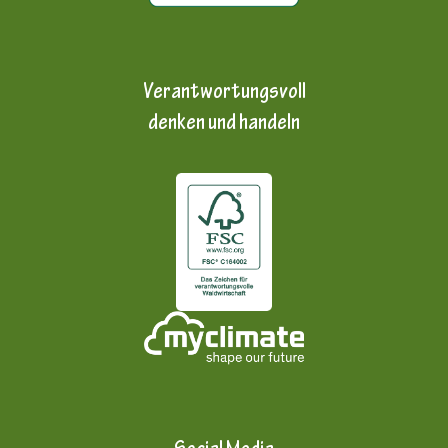
Verantwortungsvoll
denken und handeln