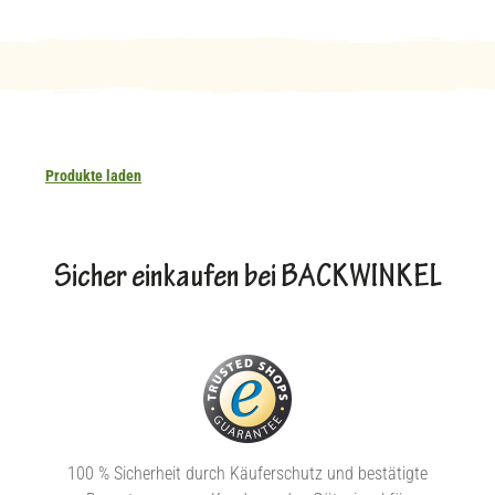
Produkte laden
Sicher einkaufen bei BACKWINKEL
100 % Sicherheit durch Käuferschutz und bestätigte