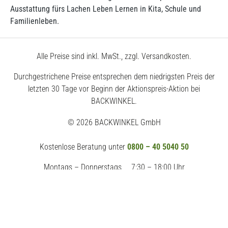
Ausstattung fürs Lachen Leben Lernen in Kita, Schule und
Familienleben.
Alle Preise sind inkl. MwSt., zzgl. Versandkosten.
Durchgestrichene Preise entsprechen dem niedrigsten Preis der
letzten 30 Tage vor Beginn der Aktionspreis-Aktion bei
BACKWINKEL.
© 2026 BACKWINKEL GmbH
Kostenlose Beratung unter
0800 – 40 5040 50
Montags – Donnerstags
7:30 – 18:00 Uhr
Freitags
7:30 – 17:00 Uhr
Impressum
AGB
Datenschutz