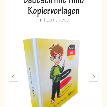
Deutsch mit Timo
Kopiervorlagen
mit Lernvideos