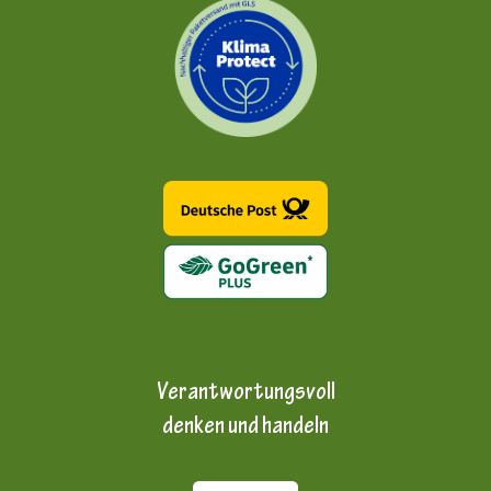
Verantwortungsvoll
denken und handeln