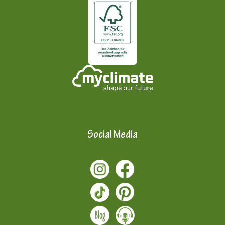
Social Media