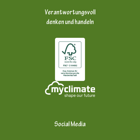
Verantwortungsvoll
denken und handeln
Social Media