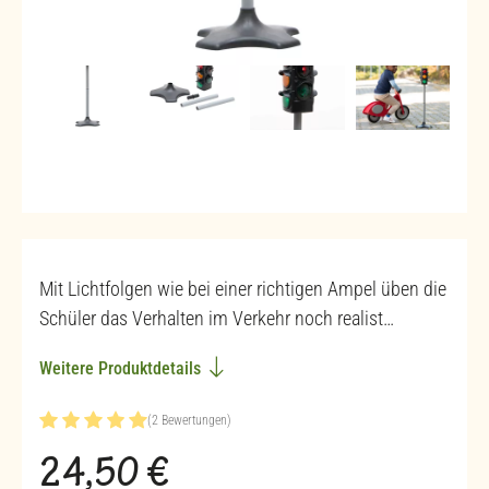
Mit Lichtfolgen wie bei einer richtigen Ampel üben die
Schüler das Verhalten im Verkehr noch realist…
Weitere Produktdetails
(2 Bewertungen)
Durchschnittliche Bewertung von 5 von 5 Sternen
Regulärer Preis:
24,50 €