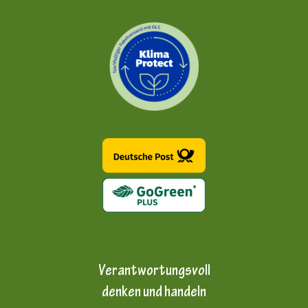
Verantwortungsvoll
denken und handeln