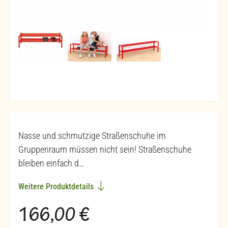
Nasse und schmutzige Straßenschuhe im
Gruppenraum müssen nicht sein! Straßenschuhe
bleiben einfach d…
Weitere Produktdetails
Regulärer Preis:
166,00 €