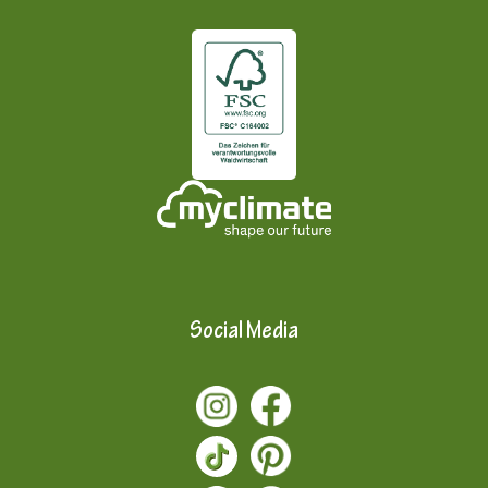
Social Media