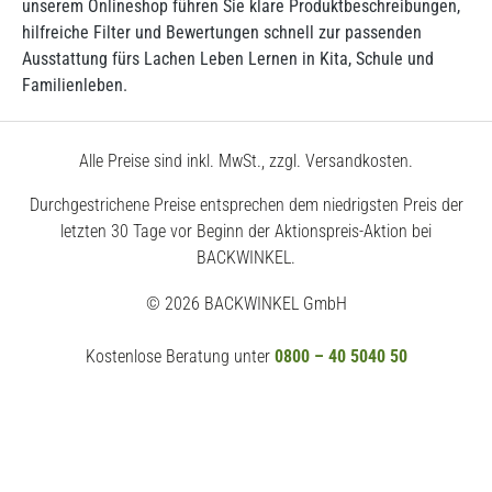
unserem Onlineshop führen Sie klare Produktbeschreibungen,
hilfreiche Filter und Bewertungen schnell zur passenden
Ausstattung fürs Lachen Leben Lernen in Kita, Schule und
Familienleben.
Alle Preise sind inkl. MwSt., zzgl. Versandkosten.
Durchgestrichene Preise entsprechen dem niedrigsten Preis der
letzten 30 Tage vor Beginn der Aktionspreis-Aktion bei
BACKWINKEL.
© 2026 BACKWINKEL GmbH
Kostenlose Beratung unter
0800 – 40 5040 50
Montags – Donnerstags
7:30 – 18:00 Uhr
Freitags
7:30 – 17:00 Uhr
Impressum