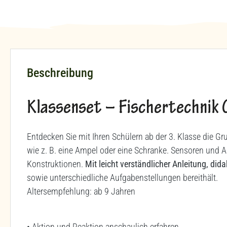
Beschreibung
Klassenset – Fischertechnik C
Entdecken Sie mit Ihren Schülern ab der 3. Klasse die 
wie z. B. eine Ampel oder eine Schranke. Sensoren und 
Konstruktionen.
Mit leicht verständlicher Anleitung, did
sowie unterschiedliche Aufgabenstellungen bereithält.
Altersempfehlung: ab 9 Jahren
• Aktion und Reaktion anschaulich erfahren