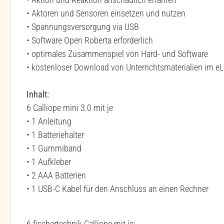
• Aktoren und Sensoren einsetzen und nutzen
• Spannungsversorgung via USB
• Software Open Roberta erforderlich
• optimales Zusammenspiel von Hard- und Software
• kostenloser Download von Unterrichtsmaterialien im eLe
Inhalt:
6 Calliope mini 3.0 mit je
• 1 Anleitung
• 1 Batteriehalter
• 1 Gummiband
• 1 Aufkleber
• 2 AAA Batterien
• 1 USB-C Kabel für den Anschluss an einen Rechner
6 fischertechnik Calliope mit je: