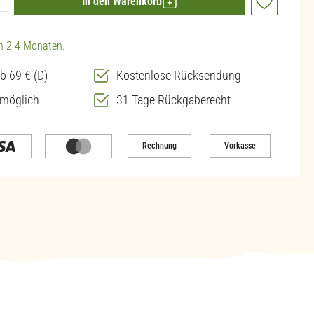
In den Warenkorb
in 2-4 Monaten.
b 69 € (D)
Kostenlose Rücksendung
 möglich
31 Tage Rückgaberecht
Rechnung
Vorkasse