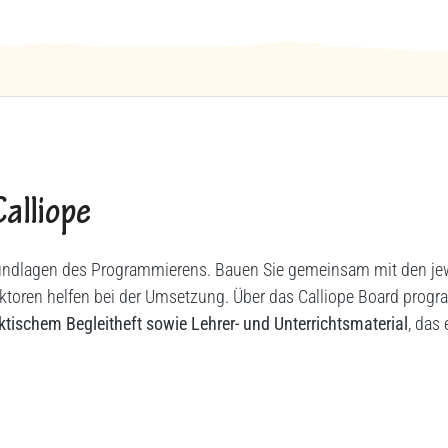
alliope
Grundlagen des Programmierens. Bauen Sie gemeinsam mit den jew
Aktoren helfen bei der Umsetzung. Über das Calliope Board pro
aktischem Begleitheft sowie Lehrer- und Unterrichtsmaterial
, das