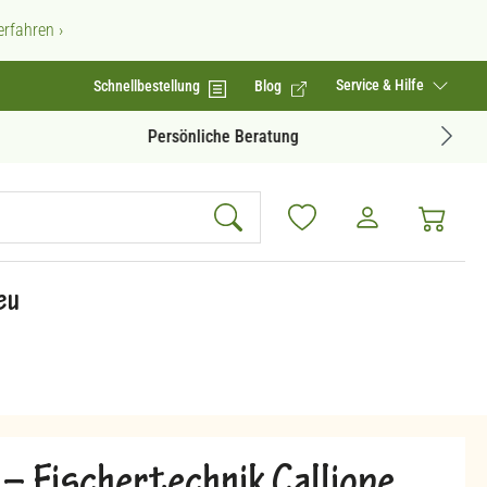
rfahren ›
Service & Hilfe
Schnellbestellung
Blog
Geprüfte Produktqualität
eu