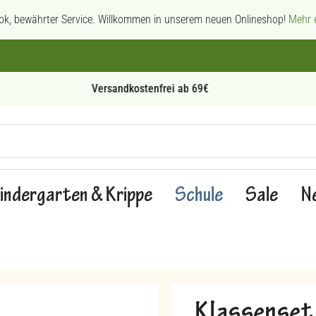
ok, bewährter Service. Willkommen in unserem neuen Onlineshop!
Mehr e
Persönliche Beratung
indergarten & Krippe
Schule
Sale
N