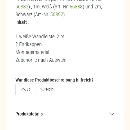
56882
) , 1m, Weiß (Art.-Nr.
56883
) und 2m,
Schwarz (Art.-Nr.
56892
).
Inhalt:
1 weiße Wandleiste, 2 m
2 Endkappen
Montagematerial
Zubehör je nach Auswahl
War diese Produktbeschreibung hilfreich?
Ja
Nein
Produktdetails