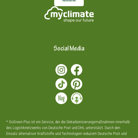
Social Media
* GoGreen Plus ist ein Service, der die Dekarbonisierungsmaßnahmen innerhalb
des Logistiknetzwerks von Deutsche Post und DHL unterstützt. Durch den
Einsatz alternativer Kraftstoffe und Technologien reduziert Deutsche Post und