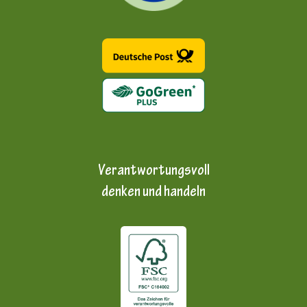
Verantwortungsvoll
denken und handeln