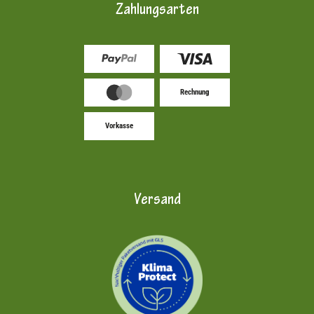
Zahlungsarten
Rechnung
Vorkasse
Versand