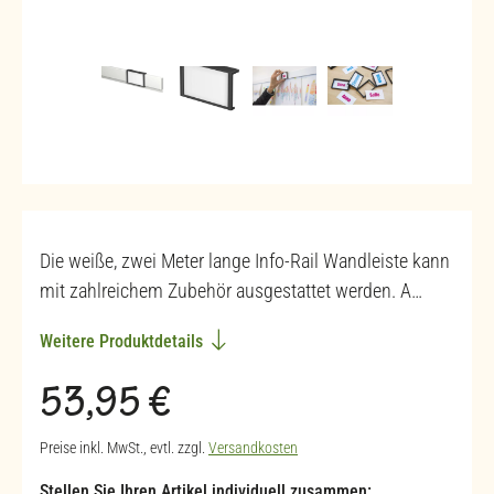
Die weiße, zwei Meter lange Info-Rail Wandleiste kann
mit zahlreichem Zubehör ausgestattet werden. A…
Weitere Produktdetails
Regulärer Preis:
53,95 €
Preise inkl. MwSt., evtl. zzgl.
Versandkosten
Stellen Sie Ihren Artikel individuell zusammen: