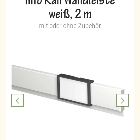
Info Rail Wandleiste
weiß, 2 m
mit oder ohne Zubehör