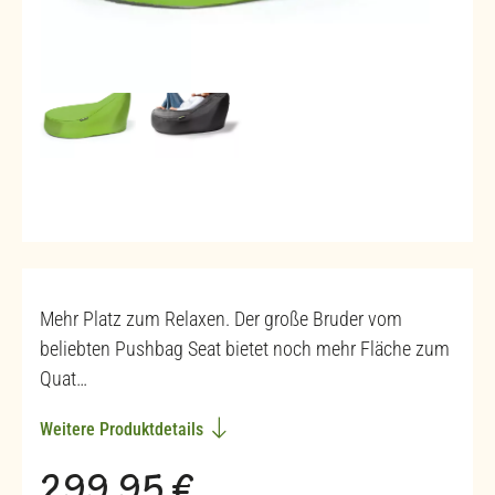
Mehr Platz zum Relaxen. Der große Bruder vom
beliebten Pushbag Seat bietet noch mehr Fläche zum
Quat…
Weitere Produktdetails
Regulärer Preis: