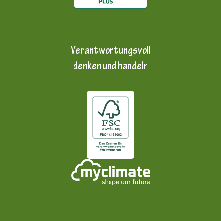
Verantwortungsvoll
denken und handeln