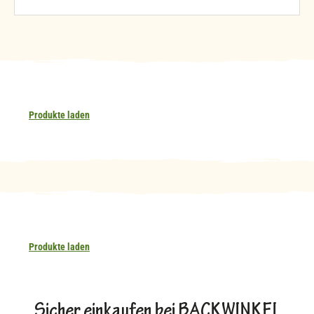
Produkte laden
Produkte laden
Sicher einkaufen bei BACKWINKEL