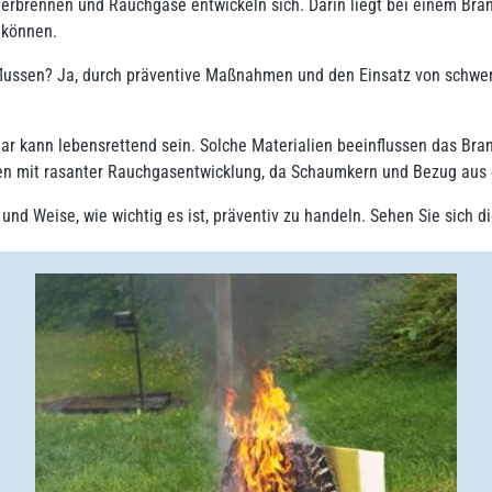
u verbrennen und Rauchgase entwickeln sich. Darin liegt bei einem B
 können.
lussen? Ja, durch präventive Maßnahmen und den Einsatz von schwer 
iar kann lebensrettend sein. Solche Materialien beeinflussen das Br
n mit rasanter Rauchgasentwicklung, da Schaumkern und Bezug aus
und Weise, wie wichtig es ist, präventiv zu handeln. Sehen Sie sich di