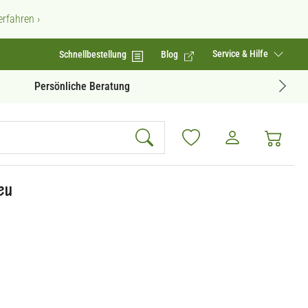
rfahren ›
Service & Hilfe
Schnellbestellung
Blog
Geprüfte Produktqualität
eu