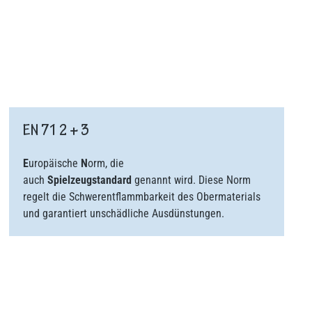
EN 71 2 + 3
E
uropäische
N
orm, die
auch
Spielzeugstandard
genannt wird. Diese Norm
regelt die Schwerentflammbarkeit des Obermaterials
und garantiert unschädliche Ausdünstungen.