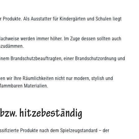
 Produkte. Als Ausstatter für Kindergärten und Schulen liegt
 Nachweise werden immer höher. Im Zuge dessen sollten auch
einzudämmen.
 einem Brandschutzbeauftragten, einer Brandschutzordnung und
n wir Ihre Räumlichkeiten nicht nur modern, stylish und
flammbaren Materialien.
 bzw. hitzebeständig
ssifizierte Produkte nach dem Spielzeugstandard – der