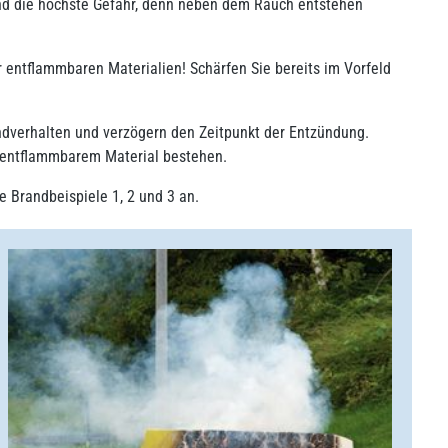
rand die höchste Gefahr, denn neben dem Rauch entstehen
entflammbaren Materialien! Schärfen Sie bereits im Vorfeld
andverhalten und verzögern den Zeitpunkt der Entzündung.
 entflammbarem Material bestehen.
e Brandbeispiele 1, 2 und 3 an.