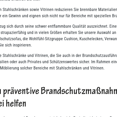
tahlschränken sowie Vitrinen reduzieren Sie brennbare Materialien i
ein Gewinn und eignen sich nicht nur für Bereiche mit speziellen B
ezug sich durch seine schwer entflammbare Qualität auszeichnet. Ein
s strapazierfähig und in vielen Größen erhalten Sie unsere Auswahl an 
lschutzsofas, die Wohlfühl-Sitzgruppe Cushion, Kuschelecken, Verwan
e sich inspirieren.
re Stahlschränke und Vitrinen, die Sie auch in der Brandschutzausfüh
nsilien oder auch Privates und Schützenswertes sicher. Im Rahmen ei
 Möblierung solcher Bereiche mit Stahlschränken und Vitrinen.
rum präventive Brandschutzmaßnahm
i helfen