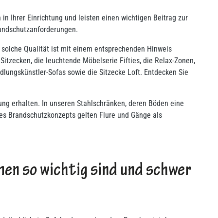
n Ihrer Einrichtung und leisten einen wichtigen Beitrag zur
randschutzanforderungen.
e solche Qualität ist mit einem entsprechenden Hinweis
Sitzecken, die leuchtende Möbelserie Fifties, die Relax-Zonen,
dlungskünstler-Sofas sowie die Sitzecke Loft. Entdecken Sie
rung erhalten. In unseren Stahlschränken, deren Böden eine
nes Brandschutzkonzepts gelten Flure und Gänge als
en so wichtig sind und schwer