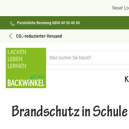
 Hauptinhalt springen
Zur Suche springen
Zur Hauptnavigation springen
Neuer Lo
Persönliche Beratung 0800 40 50 40 50
Versandkostenfrei ab 69€
K
Brandschutz in Schule