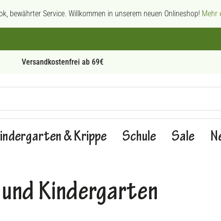
ok, bewährter Service. Willkommen in unserem neuen Onlineshop!
Mehr e
Persönliche Beratung
indergarten & Krippe
Schule
Sale
N
 und Kindergarten