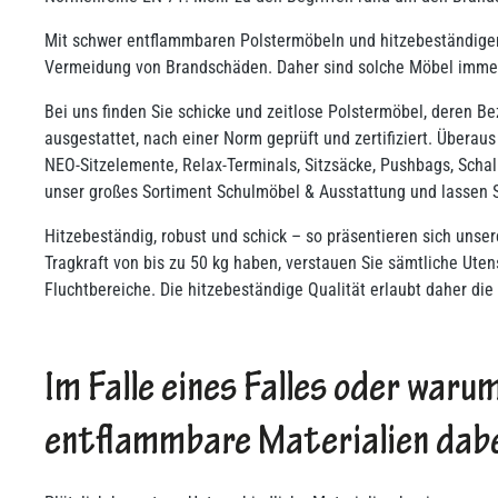
Mit schwer entflammbaren Polstermöbeln und hitzebeständigen S
Vermeidung von Brandschäden. Daher sind solche Möbel immer 
Bei uns finden Sie schicke und zeitlose Polstermöbel, deren B
ausgestattet, nach einer Norm geprüft und zertifiziert. Überau
NEO-Sitzelemente, Relax-Terminals, Sitzsäcke, Pushbags, Schal
unser großes Sortiment Schulmöbel & Ausstattung und lassen Si
Hitzebeständig, robust und schick – so präsentieren sich unse
Tragkraft von bis zu 50 kg haben, verstauen Sie sämtliche Ute
Fluchtbereiche. Die hitzebeständige Qualität erlaubt daher die
Im Falle eines Falles oder wa
entflammbare Materialien dabe