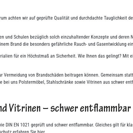
rum achten wir auf geprüfte Qualität und durchdachte Tauglichkeit der
rten und Schulen bezüglich solch einzuhaltender Konzepte und deren
 einem Brand die besonders gefährliche Rauch- und Gasentwicklung 
ialien für ein Höchstmaß an Sicherheit. Wie Ihnen das gelingt? Mit
 zur Vermeidung von Brandschäden beitragen können. Gemeinsam statte
e bei uns Polstermöbel, Stahlschränke sowie Vitrinen aus schwer ent
nd Vitrinen – schwer entflammbar
e DIN EN 1021 geprüft und schwer entflammbar. Gleiches gilt für kla
hutz erfahren Sie hier.