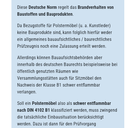
Diese
Deutsche Norm
regelt das
Brandverhalten von
Baustoffen und Bauprodukten
.
Da Bezugstoffe für Polstermöbel (u. a. Kunstleder)
keine Bauprodukte sind, kann folglich hierfür weder
ein allgemeines bauaufsichtliches / baurechtliches
Prüfzeugnis noch eine Zulassung erteilt werden.
Allerdings können Bauaufsichtsbehörden aber
innerhalb des deutschen Baurechts beispielsweise bei
öffentlich genutzten Räumen wie
Versammlungsstätten auch für Sitzmöbel den
Nachweis der Klasse B1 schwer entflammbar
verlangen.
Soll ein
Polstermöbel
also als
schwer entflammbar
nach DIN 4102 B1
klassifiziert werden, muss zwingend
die tatsächliche Einbausituation berücksichtigt
werden. Dazu ist dann für den Prüfvorgang