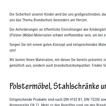
Die Sicherheit unserer Kinder wird bei uns großgeschrieben, da
uns das Thema Brandschutz besonders am Herzen.
Die Anforderungen an öffentliche Einrichtungen wie Kindergä
(Polster-)Möbel-Materialien schwer entflammbar sein, um bei
Sorgen Sie mit einem guten Konzept und entsprechenden Mater
uns!
Wir bieten Ihnen Materialien, mit denen Sie bereits präventiv
gemütlich aus, sondern auch brandschutzkompatibel. Finden Si
Polstermöbel, Stahlschränke u
Entsprechende Produkte sind nach DIN 4102 B1, DIN 75200 sowi
Normenreihe EN 71. Mehr zu den Begriffen rund um den Brandsc