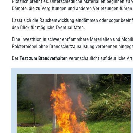
Plötzlich brennt es. Unterschiedliche Materialien beginnen z
Dämpfe, die zu Vergiftungen und anderen Verletzungen führen
Lässt sich die Rauchentwicklung eindämmen oder sogar beeinf
den Blick für mögliche Eventualitäten.
Eine Investition in schwer entflammbare Materialien und Mobil
Polstermöbel ohne Brandschutzausrüstung verbrennen hingege
Der
Test zum Brandverhalten
veranschaulicht auf deutliche Art 