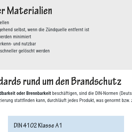
r Materialien
ellen
hend selbst, wenn die Zündquelle entfernt ist
werden minimiert
rkenn- und nutzbar
chneller gelöscht werden
dards rund um den Brandschutz
dbarkeit oder Brennbarkeit
beschäftigen, sind die DIN-Normen (Deut
erung stattfinden kann, durchläuft jedes Produkt, was genormt bzw. ze
DIN 4102 Klasse A1