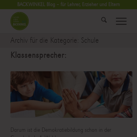
BACKWINKEL Blog – für Lehrer, Erzieher und Eltern
Archiv für die Kategorie: Schule
Klassensprecher:
Darum ist die Demokratiebildung schon in der