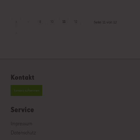
«
‹
9
10
11
12
Seite 11 von 12
›
Kontakt
Kontakt aufnehmen
Service
Impressum
Datenschutz