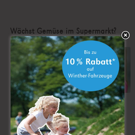
Wächst Gemüse im Supermarkt?
Praxistipps für ökologisches Gärtnern mit Kindern in
Grundschule und Sekundarstufe
Weiterlesen