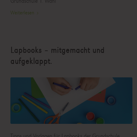
Grundschule 1. Wahl
Weiterlesen
Lapbooks – mitgemacht und
aufgeklappt.
Tipps und Vorlagen für Lapbooks der Grundschule