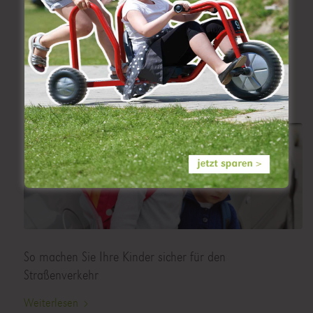
Verkehrserziehung in Kindergarten
und Schule:
So machen Sie Ihre Kinder sicher für den
Straßenverkehr
Weiterlesen