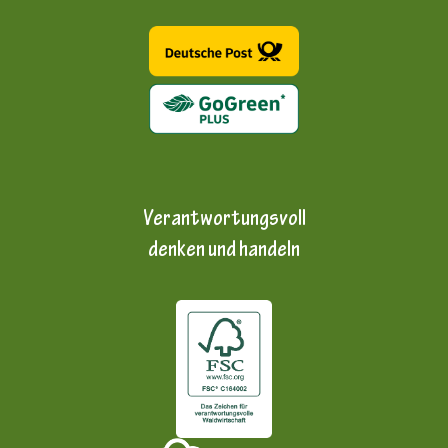
Verantwortungsvoll
denken und handeln