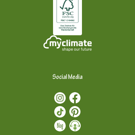
Social Media