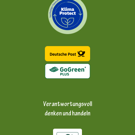
Verantwortungsvoll
denken und handeln