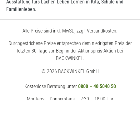
Ausstattung fürs Lachen Leben Lernen in Kita, Schule und
Familienleben.
Alle Preise sind inkl. MwSt., zzgl. Versandkosten.
Durchgestrichene Preise entsprechen dem niedrigsten Preis der
letzten 30 Tage vor Beginn der Aktionspreis-Aktion bei
BACKWINKEL.
© 2026 BACKWINKEL GmbH
Kostenlose Beratung unter
0800 – 40 5040 50
Montags – Donnerstags
7:30 – 18:00 Uhr
Freitags
7:30 – 17:00 Uhr
Impressum
AGB
Datenschutz