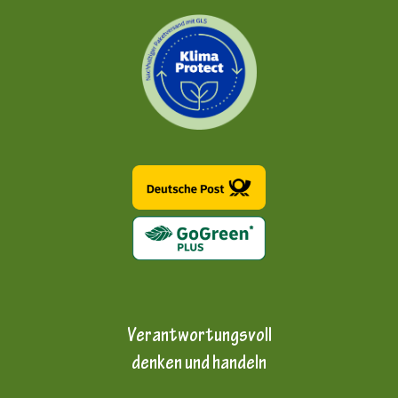
Verantwortungsvoll
denken und handeln