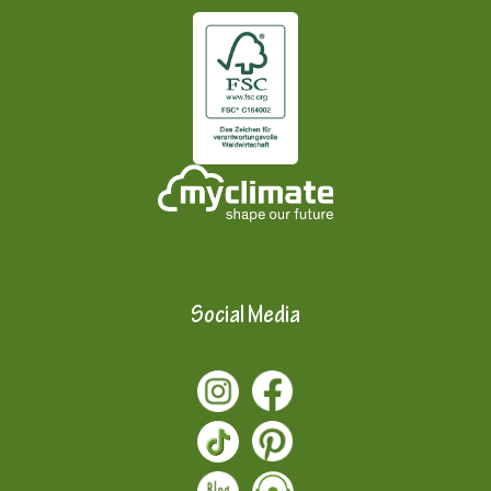
Social Media