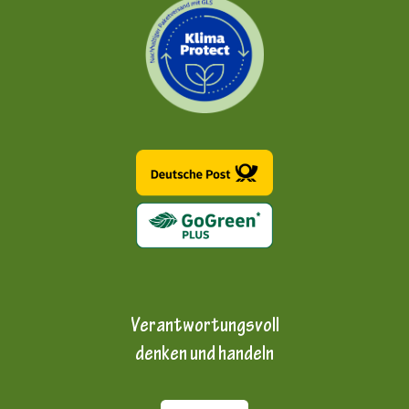
Verantwortungsvoll
denken und handeln