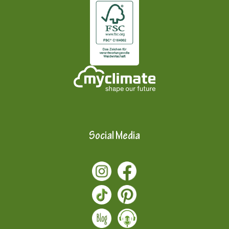
Social Media