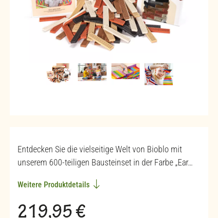
Entdecken Sie die vielseitige Welt von Bioblo mit
unserem 600-teiligen Bausteinset in der Farbe „Ear…
Weitere Produktdetails
Regulärer Preis:
219,95 €