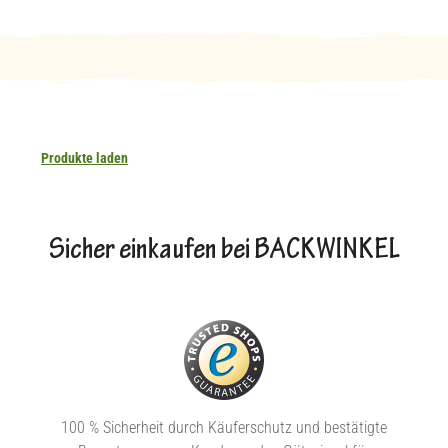
Produkte laden
Sicher einkaufen bei BACKWINKEL
100 % Sicherheit durch Käuferschutz und bestätigte