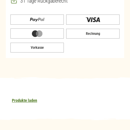
31 Tage Rückgaberecht
Rechnung
Vorkasse
Produkte laden