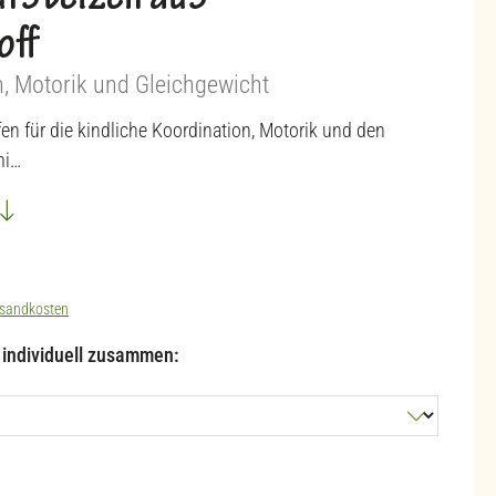
fstelzen aus
off
n, Motorik und Gleichgewicht
fen für die kindliche Koordination, Motorik und den
mi…
sandkosten
l individuell zusammen: