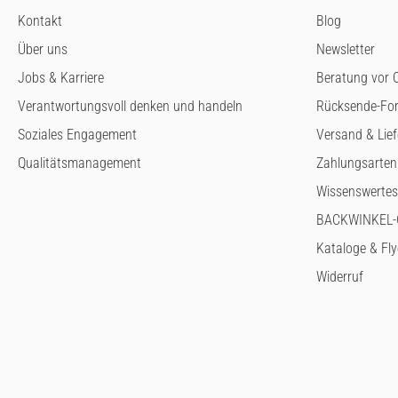
Kontakt
Blog
Über uns
Newsletter
Jobs & Karriere
Beratung vor O
Verantwortungsvoll denken und handeln
Rücksende-Fo
Soziales Engagement
Versand & Lie
Qualitätsmanagement
Zahlungsarten
Wissenswertes
BACKWINKEL-G
Kataloge & Fly
Widerruf