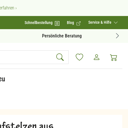
rfahren ›
Service & Hilfe
Schnellbestellung
Blog
Geprüfte Produktqualität
eu