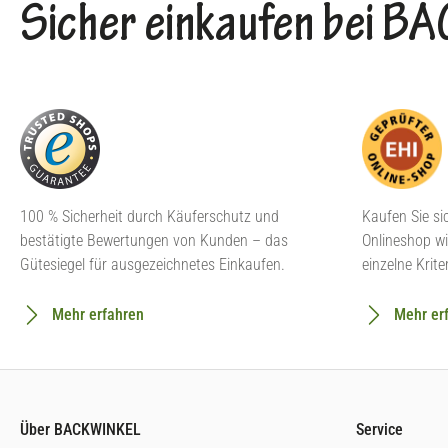
Sicher einkaufen bei 
100 % Sicherheit durch Käuferschutz und
Kaufen Sie si
bestätigte Bewertungen von Kunden – das
Onlineshop wi
Gütesiegel für ausgezeichnetes Einkaufen.
einzelne Krite
Mehr erfahren
Mehr er
Über BACKWINKEL
Service