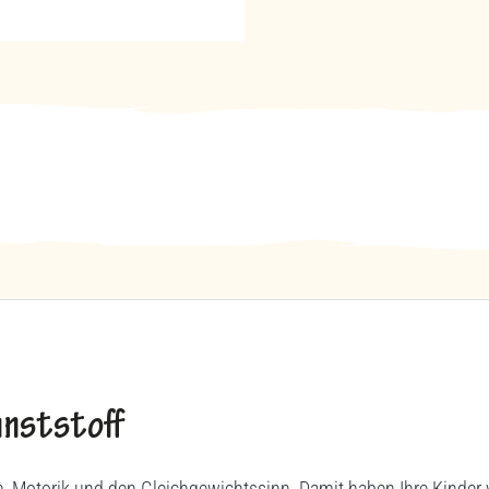
unststoff
ion, Motorik und den Gleichgewichtssinn. Damit haben Ihre Kinder