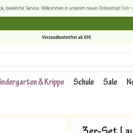
ok, bewährter Service. Willkommen in unserem neuen Onlineshop!
Mehr e
Persönliche Beratung
indergarten & Krippe
Schule
Sale
N