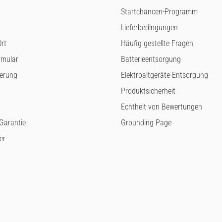
Startchancen-Programm
Lieferbedingungen
rt
Häufig gestellte Fragen
rmular
Batterieentsorgung
ferung
Elektroaltgeräte-Entsorgung
Produktsicherheit
Echtheit von Bewertungen
arantie
Grounding Page
er