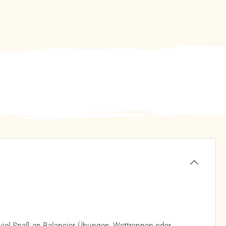
 viel Spaß an Balancier-Übungen, Wettrennen oder