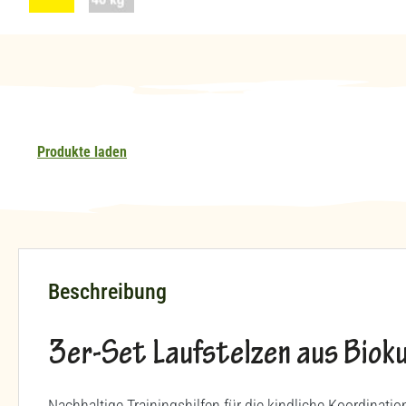
Produkte laden
Beschreibung
3er-Set Laufstelzen aus Biok
Nachhaltige Trainingshilfen für die kindliche Koordinat