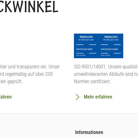
BACKWINKEL
cher und transparent ein. Unser
ISO 9001/14001. Unsere qualität
rd regelmäßig auf über 200
umweltrelevanten Abläufe sind n
rien geprüft.
Normen zertifiziert.
fahren
Mehr erfahren
Informationen