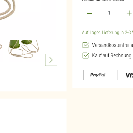
Produkt Anzahl: G
Auf Lager. Lieferung in 2-
Versandkostenfrei a
Kauf auf Rechnung