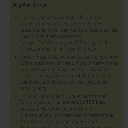
So gehen Sie vor
Um die Kosten zu ermitteln, die auf das
Arbeitszimmer entfallen, müssen Sie den
prozentualen Anteil des Raums in Bezug auf die
Gesamtwohnfläche berechnen.
2
Beispiel: Die Wohnung ist 120 m
groß, das
2
Arbeitszimmer 12 m
, also 10 Prozent.
Diesen Prozentsatz wenden Sie für die laufenden
Wohnungskosten an, die auf das Arbeitszimmer
umgelegt werden. Das sind zum Beispiel die
Miete, Heizung, Strom und Müllabfuhr. Auch
Gebäude- und Hausratversicherung zählen
anteilig dazu.
Pro Jahr können Sie für das Arbeitszimmer
Werbungskosten bis
maximal 1.250 Euro
ansetzen. Hierunter fallen auch alle
Aufwendungen, die direkt dem Arbeitszimmer
zuzuordnen sind, wie Reinigungs- und
Renovierungskosten. Einrichtungsgegenstände