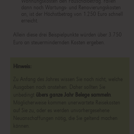
Wohnungskosten den Pauschalbetrag. Fallen
dann noch Wartungs- und Renovierungskosten
an, ist der Höchstbetrag von 1.250 Euro schnell
erreicht.
Allein diese drei Beispielpunkte würden über 3.750
Euro an steuermindernden Kosten ergeben.
Hinweis:
Zu Anfang des Jahres wissen Sie noch nicht, welche
Ausgaben noch anstehen. Daher sollten Sie
unbedingt
übers ganze Jahr Belege sammeln
.
Möglicherweise kommen unerwartete Reisekosten
auf Sie zu, oder es werden unvorhergesehene
Neuanschaffungen nötig, die Sie geltend machen
können.