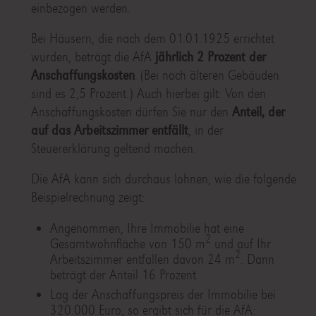
einbezogen werden.
Bei Häusern, die nach dem 01.01.1925 errichtet
wurden, beträgt die AfA
jährlich 2 Prozent der
Anschaffungskosten
. (Bei noch älteren Gebäuden
sind es 2,5 Prozent.) Auch hierbei gilt: Von den
Anschaffungskosten dürfen Sie nur den
Anteil, der
auf das Arbeitszimmer entfällt
, in der
Steuererklärung geltend machen.
Die AfA kann sich durchaus lohnen, wie die folgende
Beispielrechnung zeigt:
Angenommen, Ihre Immobilie hat eine
2
Gesamtwohnfläche von 150 m
und auf Ihr
2
Arbeitszimmer entfallen davon 24 m
. Dann
beträgt der Anteil 16 Prozent.
Lag der Anschaffungspreis der Immobilie bei
320.000 Euro, so ergibt sich für die AfA: