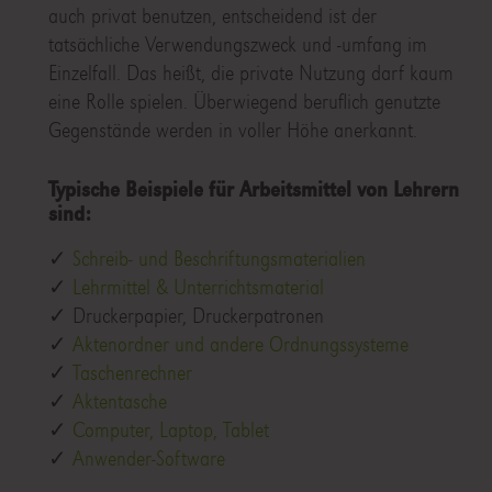
auch privat benutzen, entscheidend ist der
tatsächliche Verwendungszweck und -umfang im
Einzelfall. Das heißt, die private Nutzung darf kaum
eine Rolle spielen. Überwiegend beruflich genutzte
Gegenstände werden in voller Höhe anerkannt.
Typische Beispiele für Arbeitsmittel von Lehrern
sind:
✓
Schreib- und Beschriftungsmaterialien
✓
Lehrmittel & Unterrichtsmaterial
✓ Druckerpapier, Druckerpatronen
✓
Aktenordner und andere Ordnungssysteme
✓
Taschenrechner
✓
Aktentasche
✓
Computer, Laptop, Tablet
✓
Anwender-Software