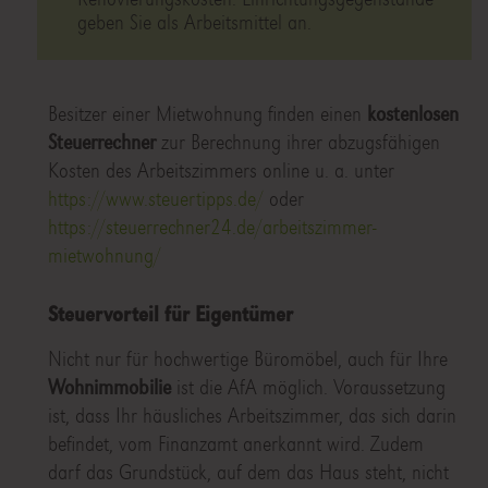
geben Sie als Arbeitsmittel an.
Besitzer einer Mietwohnung finden einen
kostenlosen
Steuerrechner
zur Berechnung ihrer abzugsfähigen
Kosten des Arbeitszimmers online u. a. unter
https://www.steuertipps.de/
oder
https://steuerrechner24.de/arbeitszimmer-
mietwohnung/
Steuervorteil für Eigentümer
Nicht nur für hochwertige Büromöbel, auch für Ihre
Wohnimmobilie
ist die AfA möglich. Voraussetzung
ist, dass Ihr häusliches Arbeitszimmer, das sich darin
befindet, vom Finanzamt anerkannt wird. Zudem
darf das Grundstück, auf dem das Haus steht, nicht