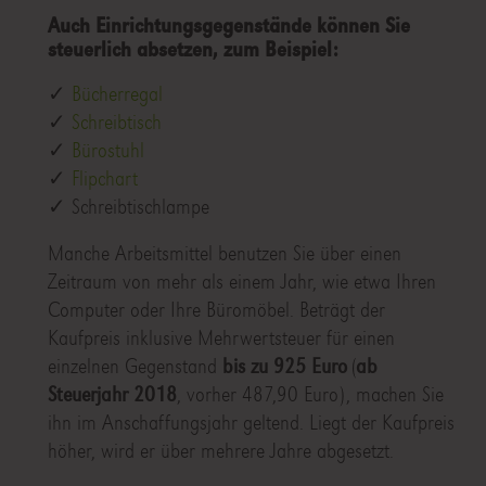
Auch Einrichtungsgegenstände können Sie
steuerlich absetzen, zum Beispiel:
✓
Bücherregal
✓
Schreibtisch
✓
Bürostuhl
✓
Flipchart
✓ Schreibtischlampe
Manche Arbeitsmittel benutzen Sie über einen
Zeitraum von mehr als einem Jahr, wie etwa Ihren
Computer oder Ihre Büromöbel. Beträgt der
Kaufpreis inklusive Mehrwertsteuer für einen
einzelnen Gegenstand
bis zu 925 Euro
(
ab
Steuerjahr 2018
, vorher 487,90 Euro), machen Sie
ihn im Anschaffungsjahr geltend. Liegt der Kaufpreis
höher, wird er über mehrere Jahre abgesetzt.