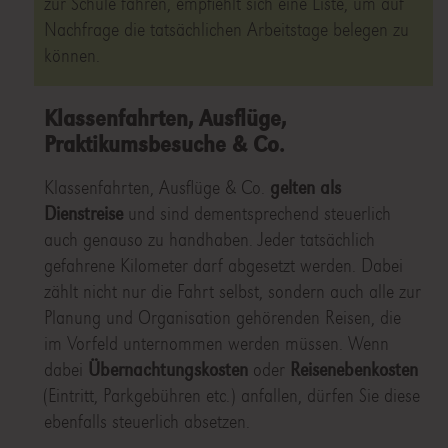
zur Schule fahren, empfiehlt sich eine Liste, um auf
Nachfrage die tatsächlichen Arbeitstage belegen zu
können.
Klassenfahrten, Ausflüge,
Praktikumsbesuche & Co.
Klassenfahrten, Ausflüge & Co.
gelten als
Dienstreise
und sind dementsprechend steuerlich
auch genauso zu handhaben. Jeder tatsächlich
gefahrene Kilometer darf abgesetzt werden. Dabei
zählt nicht nur die Fahrt selbst, sondern auch alle zur
Planung und Organisation gehörenden Reisen, die
im Vorfeld unternommen werden müssen. Wenn
dabei
Übernachtungskosten
oder
Reisenebenkosten
(Eintritt, Parkgebühren etc.) anfallen, dürfen Sie diese
ebenfalls steuerlich absetzen.