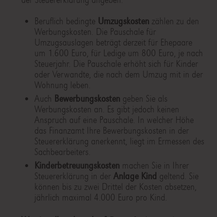
Beruflich bedingte
Umzugskosten
zählen zu den
Werbungskosten. Die Pauschale für
Umzugsauslagen beträgt derzeit für Ehepaare
um 1.600 Euro, für Ledige um 800 Euro, je nach
Steuerjahr. Die Pauschale erhöht sich für Kinder
oder Verwandte, die nach dem Umzug mit in der
Wohnung leben.
Auch
Bewerbungskosten
geben Sie als
Werbungskosten an. Es gibt jedoch keinen
Anspruch auf eine Pauschale. In welcher Höhe
das Finanzamt Ihre Bewerbungskosten in der
Steuererklärung anerkennt, liegt im Ermessen des
Sachbearbeiters.
Kinderbetreuungskosten
machen Sie in Ihrer
Steuererklärung in der
Anlage Kind
geltend. Sie
können bis zu zwei Drittel der Kosten absetzen,
jährlich maximal 4.000 Euro pro Kind.