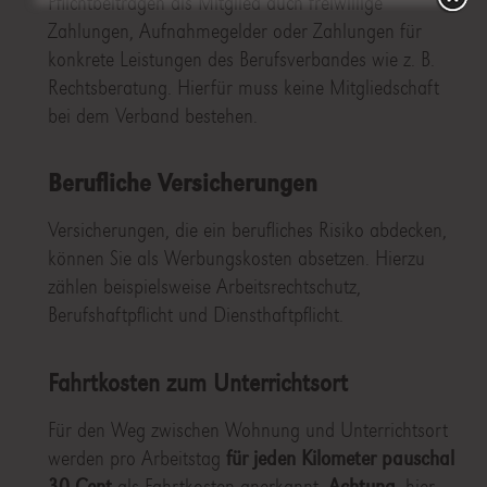
Pflichtbeiträgen als Mitglied auch freiwillige
Zahlungen, Aufnahmegelder oder Zahlungen für
konkrete Leistungen des Berufsverbandes wie z. B.
Rechtsberatung. Hierfür muss keine Mitgliedschaft
bei dem Verband bestehen.
Berufliche Versicherungen
Versicherungen, die ein berufliches Risiko abdecken,
können Sie als Werbungskosten absetzen. Hierzu
zählen beispielsweise Arbeitsrechtschutz,
Berufshaftpflicht und Diensthaftpflicht.
Fahrtkosten zum Unterrichtsort
Für den Weg zwischen Wohnung und Unterrichtsort
werden pro Arbeitstag
für jeden Kilometer
pauschal
30 Cent
als Fahrtkosten anerkannt.
Achtung
, hier