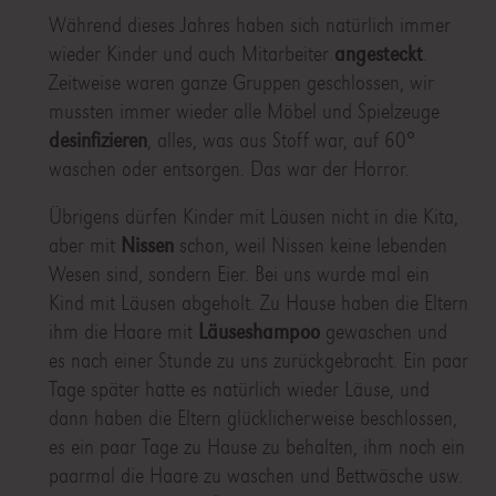
Während dieses Jahres haben sich natürlich immer
wieder Kinder und auch Mitarbeiter
angesteckt
.
Zeitweise waren ganze Gruppen geschlossen, wir
mussten immer wieder alle Möbel und Spielzeuge
desinfizieren
, alles, was aus Stoff war, auf 60°
waschen oder entsorgen. Das war der Horror.
Übrigens dürfen Kinder mit Läusen nicht in die Kita,
aber mit
Nissen
schon, weil Nissen keine lebenden
Wesen sind, sondern Eier. Bei uns wurde mal ein
Kind mit Läusen abgeholt. Zu Hause haben die Eltern
ihm die Haare mit
Läuseshampoo
gewaschen und
es nach einer Stunde zu uns zurückgebracht. Ein paar
Tage später hatte es natürlich wieder Läuse, und
dann haben die Eltern glücklicherweise beschlossen,
es ein paar Tage zu Hause zu behalten, ihm noch ein
paarmal die Haare zu waschen und Bettwäsche usw.