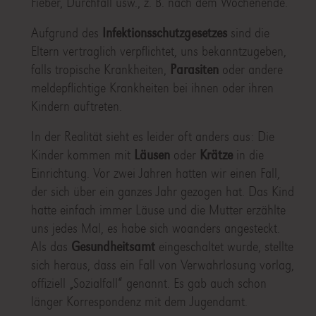
Fieber, Durchfall usw., z. B. nach dem Wochenende.
Aufgrund des
Infektionsschutzgesetzes
sind die
Eltern vertraglich verpflichtet, uns bekanntzugeben,
falls tropische Krankheiten,
Parasiten
oder andere
meldepflichtige Krankheiten bei ihnen oder ihren
Kindern auftreten.
In der Realität sieht es leider oft anders aus: Die
Kinder kommen mit
Läusen
oder
Krätze
in die
Einrichtung. Vor zwei Jahren hatten wir einen Fall,
der sich über ein ganzes Jahr gezogen hat. Das Kind
hatte einfach immer Läuse und die Mutter erzählte
uns jedes Mal, es habe sich woanders angesteckt.
Als das
Gesundheitsamt
eingeschaltet wurde, stellte
sich heraus, dass ein Fall von Verwahrlosung vorlag,
offiziell „Sozialfall“ genannt. Es gab auch schon
länger Korrespondenz mit dem Jugendamt.