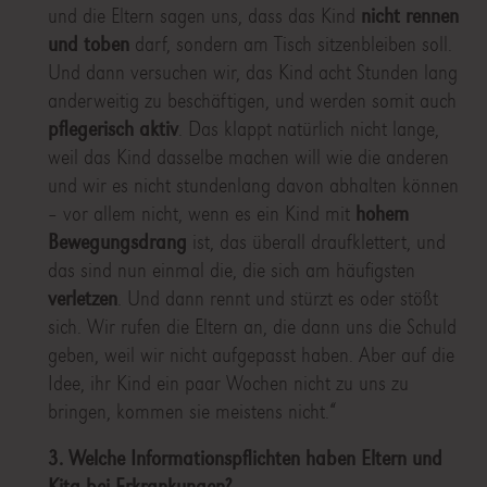
und die Eltern sagen uns, dass das Kind
nicht rennen
und toben
darf, sondern am Tisch sitzenbleiben soll.
Und dann versuchen wir, das Kind acht Stunden lang
anderweitig zu beschäftigen, und werden somit auch
pflegerisch aktiv
. Das klappt natürlich nicht lange,
weil das Kind dasselbe machen will wie die anderen
und wir es nicht stundenlang davon abhalten können
– vor allem nicht, wenn es ein Kind mit
hohem
Bewegungsdrang
ist, das überall draufklettert, und
das sind nun einmal die, die sich am häufigsten
verletzen
. Und dann rennt und stürzt es oder stößt
sich. Wir rufen die Eltern an, die dann uns die Schuld
geben, weil wir nicht aufgepasst haben. Aber auf die
Idee, ihr Kind ein paar Wochen nicht zu uns zu
bringen, kommen sie meistens nicht.“
3. Welche Informationspflichten haben Eltern und
Kita bei Erkrankungen?