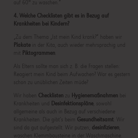
auf 60° zu waschen.“
4. Welche Checklisten gibt es in Bezug auf
Krankheiten bei Kindern?
„Zu dem Thema „Ist mein Kind krank?“ haben wir
Plakate
in der Kita, auch wieder mehrsprachig und
mit
Piktogrammen
.
Als Eltern sollte man sich z. B. die Fragen stellen:
Reagiert mein Kind beim Aufwachen? War es gestern
schon zu unüblichen Zeiten müde?
Wir haben
Checklisten
zu
Hygienemaßnahmen
bei
Krankheiten und
Desinfektionspläne
, sowohl
allgemeine als auch in Bezug auf verschiedene
Krankheiten. Die gibt’s beim
Gesundheitsamt
. Wir
sind da gut aufgestellt. Wir putzen,
desinfizieren
,
waschen Klemmbausteine in der Waschmaschine.