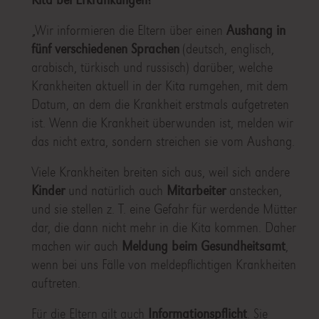
„Wir informieren die Eltern über einen
Aushang in
fünf verschiedenen Sprachen
(deutsch, englisch,
arabisch, türkisch und russisch) darüber, welche
Krankheiten aktuell in der Kita rumgehen, mit dem
Datum, an dem die Krankheit erstmals aufgetreten
ist. Wenn die Krankheit überwunden ist, melden wir
das nicht extra, sondern streichen sie vom Aushang.
Viele Krankheiten breiten sich aus, weil sich andere
Kinder
und natürlich auch
Mitarbeiter
anstecken,
und sie stellen z. T. eine Gefahr für werdende Mütter
dar, die dann nicht mehr in die Kita kommen. Daher
machen wir auch
Meldung beim Gesundheitsamt
,
wenn bei uns Fälle von meldepflichtigen Krankheiten
auftreten.
Für die Eltern gilt auch
Informationspflicht
. Sie