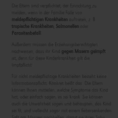
Die Eltern sind verpflichtet, der Einrichtung zu
melden, wenn in der Familie Fälle von
meldepflichtigen Krankheiten
auftreten, z. B.
tropische Krankheiten
,
Salmonellen
oder
Parasitenbefall
.
Außerdem müssen die Erziehungsberechtigten
nachweisen, dass ihr Kind
gegen Masern geimpft
ist, denn für diese Kinderkrankheit gilt die
Impfpflicht!
Für nicht meldepflichtige Krankheiten besteht keine
Informationspflicht. Konkret heißt das: Die Eltern
können Ihnen mitteilen, welche Symptome das Kind
hat, oder einfach sagen, es sei krank. Sie können
auch die Unwahrheit sagen und behaupten, das Kind
sei fit, und vielleicht sogar mit einem fiebersenkenden
Saft am Morgen nachhelfen, damit sie ihren Sohn