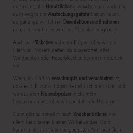
ausbreitet, alle
Handtücher
gewaschen und vorläufig
auch wegen der
Ansteckungsgefahr
keinen neuen
aufgehängt, wir führen
Desinfektionsmaßnahmen
durch etc. und alles wird mit Chemikalien geputzt.
Auch bei
Pöckchen
auf dem Körper rufen wir die
Eltern an. Masern gelten als ausgerottet, aber
Windpocken oder Fieberbläschen kommen natürlich
vor.
Wenn ein Kind so
verschnupft und verschleimt
ist,
dass es z. B. zur Mittagsruhe nicht schlafen kann und
wir aus dem
Naseabputzen
nicht mehr
herauskommen, rufen wir ebenfalls die Eltern an.
Dann gibt es natürlich noch
Knochenbrüche
, vor
allem bei unseren kleinen Wirbelwinden. Dann
kommen sie mit einem eingegipsten Arm oder Bein