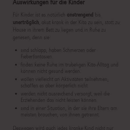
Auswirkungen für die Kinder
Für Kinder ist es natürlich
anstrengend
bis
unerträglich
, akut krank in der Kita zu sein, statt zu
Hause in ihrem Bett zu liegen und in Ruhe zu
genesen, denn sie:
sind schlapp, haben Schmerzen oder
Fieberfantasien.
finden keine Ruhe im trubeligen Kita-Alltag und
können nicht gesund werden.
wollen vielleicht an Aktivitäten teilnehmen,
schaffen es aber körperlich nicht.
werden nicht ausreichend versorgt, weil die
Erziehenden das nicht leisten können.
sind in einer Situation, in der sie ihre Eltern am
meisten brauchen, von ihnen getrennt.
Deswegen wird auch jedes kranke Kind nicht nur