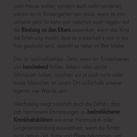
nach Hause wollen, sondern auch nicht verstehen,
warum es im Kindergarten sein muss, wenn es ihm
schlecht geht. Es kann sich natürlich auch negativ auf
die
Bindung zu den Eltern
auswirken, wenn das Kind
die Erfahrung macht, dass es wiederholt krank in die
Kita geschickt wird, obwohl es lieber im Bett bliebe.
Das ist nachvollziehbar. Denn wenn wir Erwachsenen
uns
hundeelend
fühlen, fiebern oder starke
Schmerzen haben, möchten wir ja auch nicht unter
lauter Menschen an einem Ort außerhalb unserer
eigenen vier Wände sein.
Gleichzeitig steigt natürlich auch die Gefahr, dass
sich harmlosere Erkrankungen zu
bedrohlicheren
Krankheitsbildern
wie einer Herzmuskel- oder
Lungenentzündung auswachsen, wenn die Kinder
nicht genug Zeit, Ruhe und Pflege bekommen, um