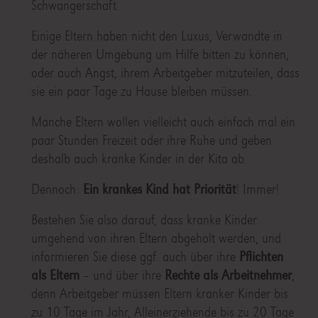
Schwangerschaft.
Einige Eltern haben nicht den Luxus, Verwandte in
der näheren Umgebung um Hilfe bitten zu können,
oder auch Angst, ihrem Arbeitgeber mitzuteilen, dass
sie ein paar Tage zu Hause bleiben müssen.
Manche Eltern wollen vielleicht auch einfach mal ein
paar Stunden Freizeit oder ihre Ruhe und geben
deshalb auch kranke Kinder in der Kita ab.
Dennoch:
Ein krankes Kind hat Priorität
! Immer!
Bestehen Sie also darauf, dass kranke Kinder
umgehend von ihren Eltern abgeholt werden, und
informieren Sie diese ggf. auch über ihre
Pflichten
als Eltern
– und über ihre
Rechte als Arbeitnehmer
,
denn Arbeitgeber müssen Eltern kranker Kinder bis
zu 10 Tage im Jahr, Alleinerziehende bis zu 20 Tage