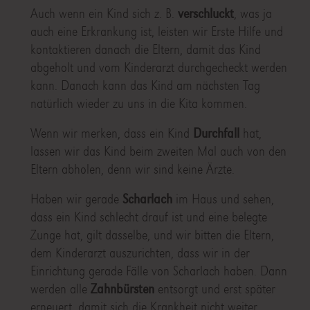
Auch wenn ein Kind sich z. B.
verschluckt
, was ja
auch eine Erkrankung ist, leisten wir Erste Hilfe und
kontaktieren danach die Eltern, damit das Kind
abgeholt und vom Kinderarzt durchgecheckt werden
kann. Danach kann das Kind am nächsten Tag
natürlich wieder zu uns in die Kita kommen.
Wenn wir merken, dass ein Kind
Durchfall
hat,
lassen wir das Kind beim zweiten Mal auch von den
Eltern abholen, denn wir sind keine Ärzte.
Haben wir gerade
Scharlach
im Haus und sehen,
dass ein Kind schlecht drauf ist und eine belegte
Zunge hat, gilt dasselbe, und wir bitten die Eltern,
dem Kinderarzt auszurichten, dass wir in der
Einrichtung gerade Fälle von Scharlach haben. Dann
werden alle
Zahnbürsten
entsorgt und erst später
erneuert, damit sich die Krankheit nicht weiter