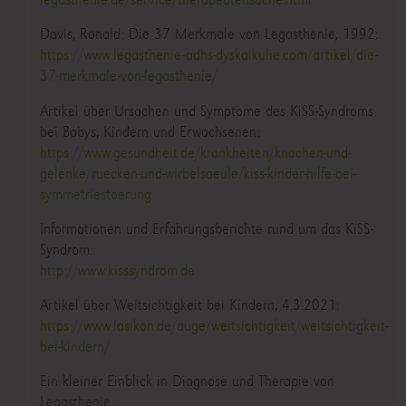
Davis, Ronald: Die 37 Merkmale von Legasthenie, 1992:
https://www.legasthenie-adhs-dyskalkulie.com/artikel/die-
37-merkmale-von-legasthenie/
Artikel über Ursachen und Symptome des KiSS-Syndroms
bei Babys, Kindern und Erwachsenen:
https://www.gesundheit.de/krankheiten/knochen-und-
gelenke/ruecken-und-wirbelsaeule/kiss-kinder-hilfe-bei-
symmetriestoerung
Informationen und Erfahrungsberichte rund um das KiSS-
Syndrom:
http://www.kisssyndrom.de
Artikel über Weitsichtigkeit bei Kindern, 4.3.2021:
https://www.lasikon.de/auge/weitsichtigkeit/weitsichtigkeit-
bei-kindern/
Ein kleiner Einblick in Diagnose und Therapie von
Legasthenie: