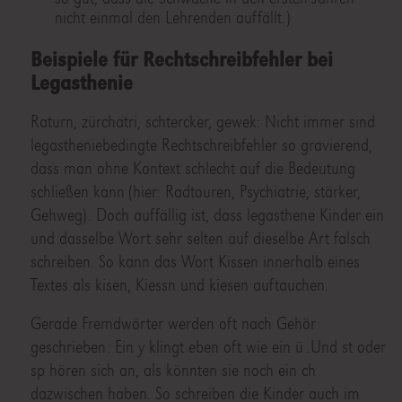
nicht einmal den Lehrenden auffällt.)
Beispiele für Rechtschreibfehler bei
Legasthenie
Raturn, zürchatri, schtercker, gewek: Nicht immer sind
legastheniebedingte Rechtschreibfehler so gravierend,
dass man ohne Kontext schlecht auf die Bedeutung
schließen kann (hier: Radtouren, Psychiatrie, stärker,
Gehweg). Doch auffällig ist, dass legasthene Kinder ein
und dasselbe Wort sehr selten auf dieselbe Art falsch
schreiben. So kann das Wort Kissen innerhalb eines
Textes als kisen, Kiessn und kiesen auftauchen.
Gerade Fremdwörter werden oft nach Gehör
geschrieben: Ein y klingt eben oft wie ein ü .Und st oder
sp hören sich an, als könnten sie noch ein ch
dazwischen haben. So schreiben die Kinder auch im