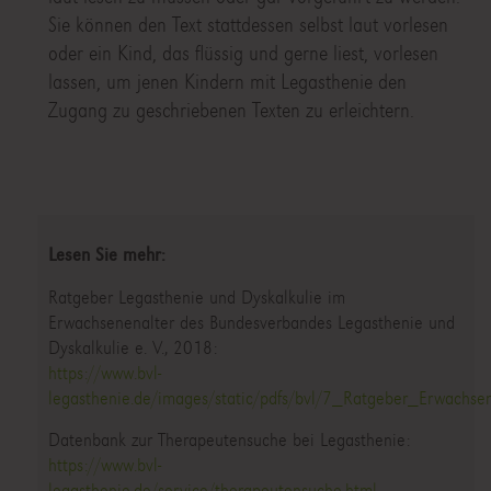
Sie können den Text stattdessen selbst laut vorlesen
oder ein Kind, das flüssig und gerne liest, vorlesen
lassen, um jenen Kindern mit Legasthenie den
Zugang zu geschriebenen Texten zu erleichtern.
Lesen Sie mehr:
Ratgeber Legasthenie und Dyskalkulie im
Erwachsenenalter des Bundesverbandes Legasthenie und
Dyskalkulie e. V., 2018:
https://www.bvl-
legasthenie.de/images/static/pdfs/bvl/7_Ratgeber_Erwachsene
Datenbank zur Therapeutensuche bei Legasthenie:
https://www.bvl-
legasthenie.de/service/therapeutensuche.html