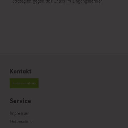
Strategien gegen das Chaos im Eingangsbereich
Kontakt
Kontakt aufnehmen
Service
Impressum
Datenschutz