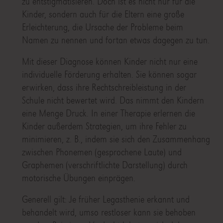
zu entstigmatisieren. Doch ist es nicht nur für die
Kinder, sondern auch für die Eltern eine große
Erleichterung, die Ursache der Probleme beim
Namen zu nennen und fortan etwas dagegen zu tun.
Mit dieser Diagnose können Kinder nicht nur eine
individuelle Förderung erhalten. Sie können sogar
erwirken, dass ihre Rechtschreibleistung in der
Schule nicht bewertet wird. Das nimmt den Kindern
eine Menge Druck. In einer Therapie erlernen die
Kinder außerdem Strategien, um ihre Fehler zu
minimieren, z. B., indem sie sich den Zusammenhang
zwischen Phonemen (gesprochene Laute) und
Graphemen (verschriftlichte Darstellung) durch
motorische Übungen einprägen.
Generell gilt: Je früher Legasthenie erkannt und
behandelt wird, umso restloser kann sie behoben