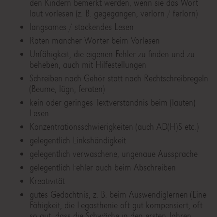
den Kindern bemerkt werden, wenn sie das Wort
laut vorlesen (z. B. gegegangen, verlorn / ferlorn)
langsames / stockendes Lesen
Raten mancher Wörter beim Vorlesen
Unfähigkeit, die eigenen Fehler zu finden und zu
beheben, auch mit Hilfestellungen
Schreiben nach Gehör statt nach Rechtschreibregeln
(Beume, lügn, feraten)
kein oder geringes Textverständnis beim (lauten)
Lesen
Konzentrationsschwierigkeiten (auch AD(H)S etc.)
gelegentlich Linkshändigkeit
gelegentlich verwaschene, ungenaue Aussprache
gelegentlich Fehler auch beim Abschreiben
Kreativität
gutes Gedächtnis, z. B. beim Auswendiglernen (Eine
Fähigkeit, die Legasthenie oft gut kompensiert, oft
so gut, dass die Schwäche in den ersten Jahren