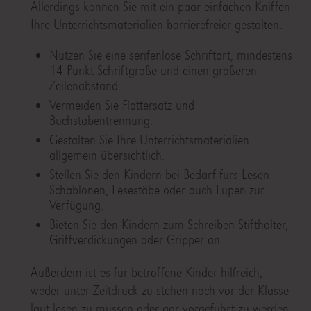
Allerdings können Sie mit ein paar einfachen Kniffen
Ihre Unterrichtsmaterialien barrierefreier gestalten:
Nutzen Sie eine serifenlose Schriftart, mindestens
14 Punkt Schriftgröße und einen größeren
Zeilenabstand.
Vermeiden Sie Flattersatz und
Buchstabentrennung.
Gestalten Sie Ihre Unterrichtsmaterialien
allgemein übersichtlich.
Stellen Sie den Kindern bei Bedarf fürs Lesen
Schablonen, Lesestäbe oder auch Lupen zur
Verfügung.
Bieten Sie den Kindern zum Schreiben Stifthalter,
Griffverdickungen oder Gripper an.
Außerdem ist es für betroffene Kinder hilfreich,
weder unter Zeitdruck zu stehen noch vor der Klasse
laut lesen zu müssen oder gar vorgeführt zu werden.