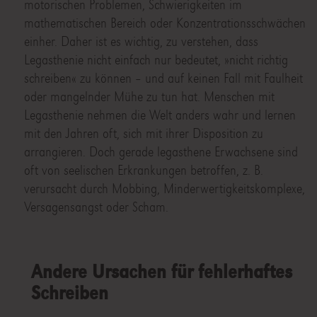
motorischen Problemen, Schwierigkeiten im
mathematischen Bereich oder Konzentrationsschwächen
einher. Daher ist es wichtig, zu verstehen, dass
Legasthenie nicht einfach nur bedeutet, »nicht richtig
schreiben« zu können – und auf keinen Fall mit Faulheit
oder mangelnder Mühe zu tun hat. Menschen mit
Legasthenie nehmen die Welt anders wahr und lernen
mit den Jahren oft, sich mit ihrer Disposition zu
arrangieren. Doch gerade legasthene Erwachsene sind
oft von seelischen Erkrankungen betroffen, z. B.
verursacht durch Mobbing, Minderwertigkeitskomplexe,
Versagensangst oder Scham.
Andere Ursachen für fehlerhaftes
Schreiben