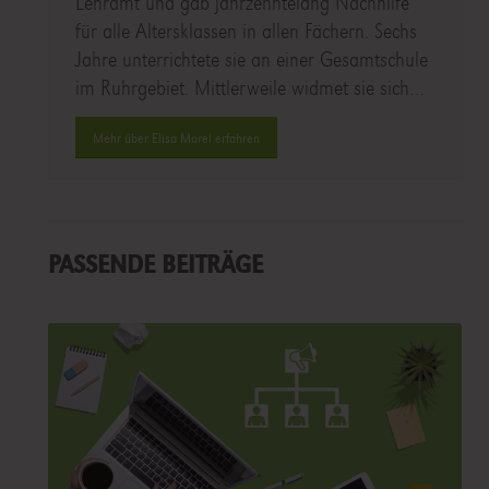
Lehramt und gab jahrzehntelang Nachhilfe
für alle Altersklassen in allen Fächern. Sechs
Jahre unterrichtete sie an einer Gesamtschule
im Ruhrgebiet. Mittlerweile widmet sie sich…
Mehr über Elisa Morel erfahren
PASSENDE BEITRÄGE