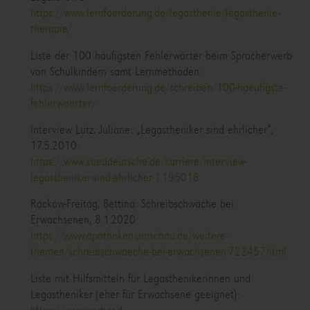
https://www.lernfoerderung.de/legasthenie/legasthenie-
therapie/
Liste der 100 häufigsten Fehlerwörter beim Spracherwerb
von Schulkindern samt Lernmethoden:
https://www.lernfoerderung.de/schreiben/100-haeufigste-
fehlerwoerter/
Interview Lutz, Juliane: „Legastheniker sind ehrlicher“,
17.5.2010:
https://www.sueddeutsche.de/karriere/interview-
legastheniker-sind-ehrlicher-1.195018
Rackow-Freitag, Bettina: Schreibschwäche bei
Erwachsenen, 8.1.2020:
https://www.apotheken-umschau.de/weitere-
themen/schreibschwaeche-bei-erwachsenen-722457.html
Liste mit Hilfsmitteln für Legasthenikerinnen und
Legastheniker (eher für Erwachsene geeignet):