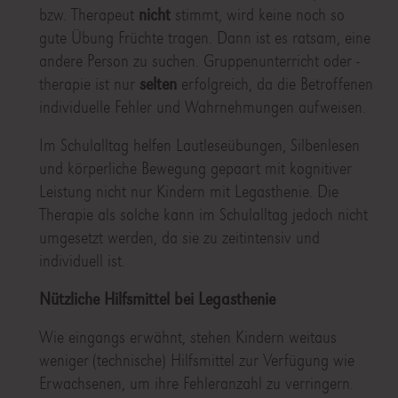
bzw. Therapeut
nicht
stimmt, wird keine noch so
gute Übung Früchte tragen. Dann ist es ratsam, eine
andere Person zu suchen. Gruppenunterricht oder -
therapie ist nur
selten
erfolgreich, da die Betroffenen
individuelle Fehler und Wahrnehmungen aufweisen.
Im Schulalltag helfen Lautleseübungen, Silbenlesen
und körperliche Bewegung gepaart mit kognitiver
Leistung nicht nur Kindern mit Legasthenie. Die
Therapie als solche kann im Schulalltag jedoch nicht
umgesetzt werden, da sie zu zeitintensiv und
individuell ist.
Nützliche Hilfsmittel bei Legasthenie
Wie eingangs erwähnt, stehen Kindern weitaus
weniger (technische) Hilfsmittel zur Verfügung wie
Erwachsenen, um ihre Fehleranzahl zu verringern.