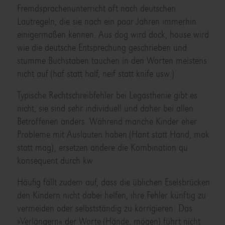
Fremdsprachenunterricht oft nach deutschen
Lautregeln, die sie nach ein paar Jahren immerhin
einigermaßen kennen. Aus dog wird dock, house wird
wie die deutsche Entsprechung geschrieben und
stumme Buchstaben tauchen in den Worten meistens
nicht auf (haf statt half, neif statt knife usw.)
Typische Rechtschreibfehler bei Legasthenie gibt es
nicht, sie sind sehr individuell und daher bei allen
Betroffenen anders. Während manche Kinder eher
Probleme mit Auslauten haben (Hant statt Hand, mak
statt mag), ersetzen andere die Kombination qu
konsequent durch kw.
Häufig fällt zudem auf, dass die üblichen Eselsbrücken
den Kindern nicht dabei helfen, ihre Fehler künftig zu
vermeiden oder selbstständig zu korrigieren: Das
»Verlängern« der Worte (Hände, mögen) führt nicht