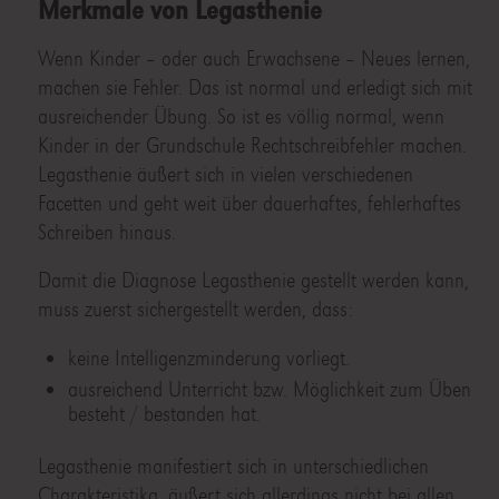
Merkmale von Legasthenie
Wenn Kinder – oder auch Erwachsene – Neues lernen,
machen sie Fehler. Das ist normal und erledigt sich mit
ausreichender Übung. So ist es völlig normal, wenn
Kinder in der Grundschule Rechtschreibfehler machen.
Legasthenie äußert sich in vielen verschiedenen
Facetten und geht weit über dauerhaftes, fehlerhaftes
Schreiben hinaus.
Damit die Diagnose Legasthenie gestellt werden kann,
muss zuerst sichergestellt werden, dass:
keine Intelligenzminderung vorliegt.
ausreichend Unterricht bzw. Möglichkeit zum Üben
besteht / bestanden hat.
Legasthenie manifestiert sich in unterschiedlichen
Charakteristika, äußert sich allerdings nicht bei allen