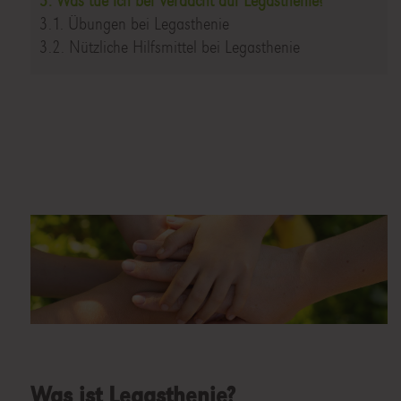
3. Was tue ich bei Verdacht auf Legasthenie?
3.1. Übungen bei Legasthenie
3.2. Nützliche Hilfsmittel bei Legasthenie
Was ist Legasthenie?