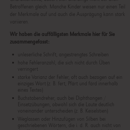
Betroffenen gleich. Manche Kinder weisen nur einen Teil
der Merkmale auf und auch die Ausprägung kann stark
variieren.
Wir haben die auffälligsten Merkmale hier für Sie
zusammengefasst:
unleserliche Schrift, angestrengtes Schreiben
hohe Fehleranzahl, die sich nicht durch Üben
verringert
starke Varianz der Fehler, oft auch bezogen auf ein
einziges Wort (z. B. fert, Pfärt und färd innerhalb
eines Textes)
Buchstabendreher, auch bei Diphthongen /
Einsetzübungen, obwohl sich die Laute deutlich
voneinander unterscheiden (z. B. Keiselstien)
Weglassen oder Hinzufügen von Silben bei
geschriebenen Wörtern, die i. d. R. auch nicht von