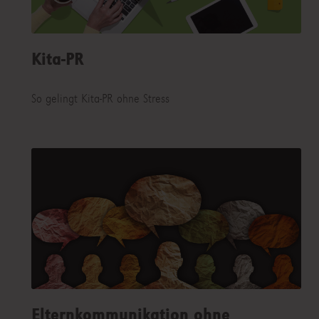
Kita-PR
So gelingt Kita-PR ohne Stress
Elternkommunikation ohne