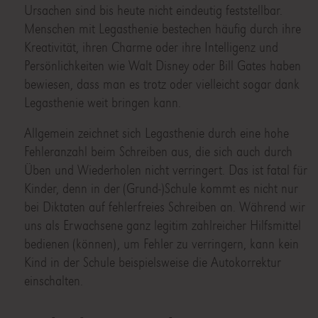
Ursachen sind bis heute nicht eindeutig feststellbar.
Menschen mit Legasthenie bestechen häufig durch ihre
Kreativität, ihren Charme oder ihre Intelligenz und
Persönlichkeiten wie Walt Disney oder Bill Gates haben
bewiesen, dass man es trotz oder vielleicht sogar dank
Legasthenie weit bringen kann.
Allgemein zeichnet sich Legasthenie durch eine hohe
Fehleranzahl beim Schreiben aus, die sich auch durch
Üben und Wiederholen nicht verringert. Das ist fatal für
Kinder, denn in der (Grund-)Schule kommt es nicht nur
bei Diktaten auf fehlerfreies Schreiben an. Während wir
uns als Erwachsene ganz legitim zahlreicher Hilfsmittel
bedienen (können), um Fehler zu verringern, kann kein
Kind in der Schule beispielsweise die Autokorrektur
einschalten.