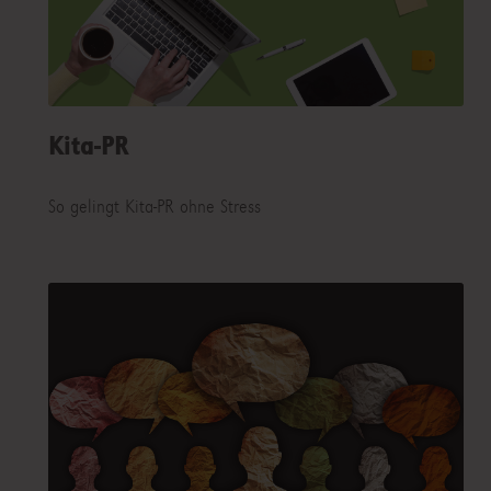
Kita-PR
So gelingt Kita-PR ohne Stress