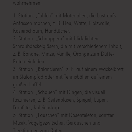
wahrnehmen.
1. Station: „Fühlen“ mit Materialien, die Lust aufs
Anfassen machen, z. B. Heu, Watte, Holzwolle,
Rasierschaum, Handtücher.
2. Station: „Schnuppern“ mit blickdichten
Schraubdeckelgläsern, die mit verschiedenem Inhalt,
z. B. Banane, Minze, Vanille, Orange zum Düfte-
Raten einladen.
3. Station: „Balancieren“, z. B. auf einem Wackelbrett,
im Slalompfad oder mit Tennisbällen auf einem
großen Löffel.
4. Station: „Schauen“ mit Dingen, die visuell
faszinieren, z. B. Seifenblasen, Spiegel, Lupen,
Farbfilter, Kaleidoskop.
5. Station: „Lauschen“ mit Dosentelefon, sanfter
Musik, Vogelgezwitscher, Geräuschen und
Tierstimmen zum Raten.