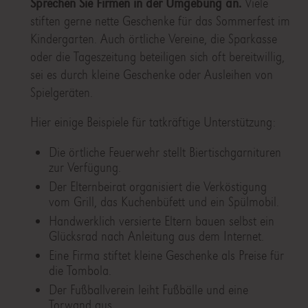
Sprechen Sie Firmen in der Umgebung an.
Viele
stiften gerne nette Geschenke für das Sommerfest im
Kindergarten. Auch örtliche Vereine, die Sparkasse
oder die Tageszeitung beteiligen sich oft bereitwillig,
sei es durch kleine Geschenke oder Ausleihen von
Spielgeräten.
Hier einige Beispiele für tatkräftige Unterstützung:
Die örtliche Feuerwehr stellt Biertischgarnituren
zur Verfügung.
Der Elternbeirat organisiert die Verköstigung
vom Grill, das Kuchenbüfett und ein Spülmobil.
Handwerklich versierte Eltern bauen selbst ein
Glücksrad nach Anleitung aus dem Internet.
Eine Firma stiftet kleine Geschenke als Preise für
die Tombola.
Der Fußballverein leiht Fußbälle und eine
Torwand aus.