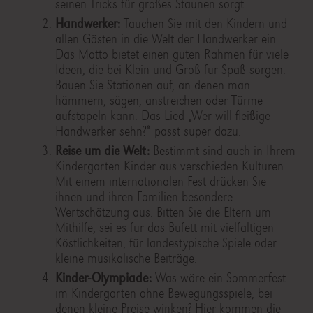
seinen Tricks für großes Staunen sorgt.
Handwerker:
Tauchen Sie mit den Kindern und
allen Gästen in die Welt der Handwerker ein.
Das Motto bietet einen guten Rahmen für viele
Ideen, die bei Klein und Groß für Spaß sorgen.
Bauen Sie Stationen auf, an denen man
hämmern, sägen, anstreichen oder Türme
aufstapeln kann. Das Lied „Wer will fleißige
Handwerker sehn?“ passt super dazu.
Reise um die Welt:
Bestimmt sind auch in Ihrem
Kindergarten Kinder aus verschieden Kulturen.
Mit einem internationalen Fest drücken Sie
ihnen und ihren Familien besondere
Wertschätzung aus. Bitten Sie die Eltern um
Mithilfe, sei es für das Büfett mit vielfältigen
Köstlichkeiten, für landestypische Spiele oder
kleine musikalische Beiträge.
Kinder-Olympiade:
Was wäre ein Sommerfest
im Kindergarten ohne Bewegungsspiele, bei
denen kleine Preise winken? Hier kommen die