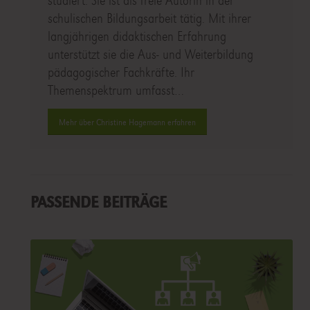
studiert. Sie ist als freie Autorin in der
schulischen Bildungsarbeit tätig. Mit ihrer
langjährigen didaktischen Erfahrung
unterstützt sie die Aus- und Weiterbildung
pädagogischer Fachkräfte. Ihr
Themenspektrum umfasst…
Mehr über Christine Hagemann erfahren
PASSENDE BEITRÄGE