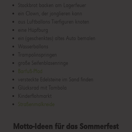
Stockbrot backen am Lagerfeuer
ein Clown, der jonglieren kann
aus Luftballons Tierfiguren knoten
eine Hüpfburg
ein (geschenktes) altes Auto bemalen
Wasserballons
Trampolinspringen
große Seifenblasenringe
Barfuß-Pfad
versteckte Edelsteine im Sand finden
Glücksrad mit Tombola
Kinderflohmarkt
Straßenmalkreide
Motto-Ideen für das Sommerfest