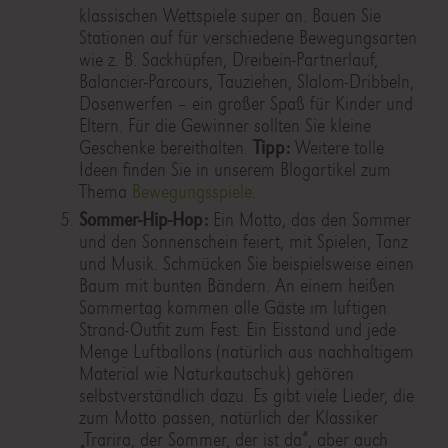
klassischen Wettspiele super an. Bauen Sie
Stationen auf für verschiedene Bewegungsarten
wie z. B. Sackhüpfen, Dreibein-Partnerlauf,
Balancier-Parcours, Tauziehen, Slalom-Dribbeln,
Dosenwerfen – ein großer Spaß für Kinder und
Eltern. Für die Gewinner sollten Sie kleine
Geschenke bereithalten.
Tipp:
Weitere tolle
Ideen finden Sie in unserem Blogartikel zum
Thema
Bewegungsspiele
.
Sommer-Hip-Hop:
Ein Motto, das den Sommer
und den Sonnenschein feiert, mit Spielen, Tanz
und Musik. Schmücken Sie beispielsweise einen
Baum mit bunten Bändern. An einem heißen
Sommertag kommen alle Gäste im luftigen
Strand-Outfit zum Fest. Ein Eisstand und jede
Menge Luftballons (natürlich aus nachhaltigem
Material wie Naturkautschuk) gehören
selbstverständlich dazu. Es gibt viele Lieder, die
zum Motto passen, natürlich der Klassiker
„Trarira, der Sommer, der ist da“, aber auch