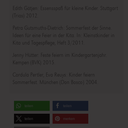
Edith Gätjen: Essensspaß für kleine Kinder. Stuttgart
(Trias) 2012.
Petra Gutsmuths-Dietrich: Sommerfest der Sinne.
Ideen für eine Feier in der Kita. In: Kleinstkinder in
Kita und Tagespflege, Heft 3/2011.
Jenny Hütter: Feste feiern im Kindergartenjahr.
Kempen (BVK) 2015.
Cordula Pertler, Eva Reuys: Kinder feiern
Sommerfest. München (Don Bosco) 2004.
teilen
teilen
teilen
merken