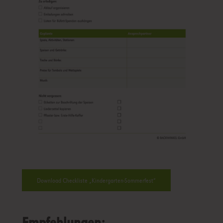
Download Checkliste „Kindergarten-Sommerfest“
Empfehlungen: