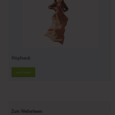
Hüpfsack
zum Produkt
Zum Weiterlesen
: