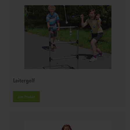
Leitergolf
zum Produkt