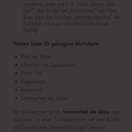
moderne Lieder wie z. B. „Hallo Sonne, alles
klar?“, das Kinderlied „Sonnenkind“ von Nico
Bizer oder das Tanzlied „Sommer-Hip-Hop“ der
Kitakiste – wie gemacht fürs Gute-Laune-
Feeling.
Weitere Ideen für gelungene Mottofeste:
Welt der Ritter
Märchen und Zauberwald
Fit for Fun
Regenbogen
Bauernhof
Sommerfest der Sinne
Für die Kleinsten ist ein
Sommerfest der Sinne
ideal.
Gestalten Sie einen Sinnesparcours, bei dem Kinder
und Erwachsene Sinneserfahrungen bewusst