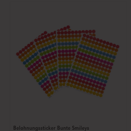
Belohnungssticker Bunte Smileys