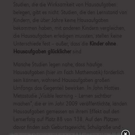
Studien, die die Wirksamkeit von Hausaufgaben
belegen, gibt es nicht. Studien, die den Lernstand von
Kindern, die über Jahre keine Hausaufgaben
bekommen haben, mit anderen Kindern vergleichen,
die Hausaufgaben erledigen mussten, stellen keine
Unterschiede fest – außer, dass die
Kinder ohne
Hausaufgaben glücklicher
sind.
Manche Studien legen nahe, dass häufige
Hausaufgaben (hier im Fach Mathematik) förderlich
sein können, während Hausaufgaben großen
Umfangs das Gegenteil bewirken. In John Hatties
Metastudie „Visible learning – Lernen sichtbar
machen“, die er im Jahr 2009 veröffentlichte, landen
Hausaufgaben gemessen an ihrem Effekt auf den
Lernerfolg auf Platz 88 von 138. Auf den Plätzen
davor finden sich Geburtsgewicht, Schulgröße und -
leitung, Lehrererwartung und Medikamente. Auf