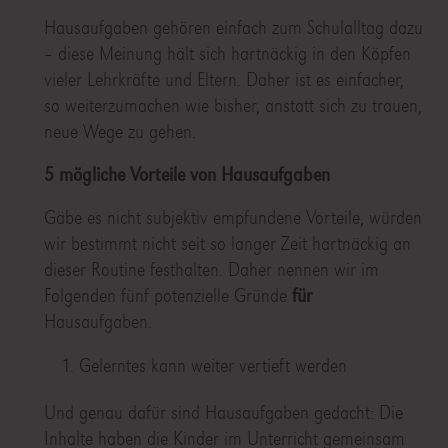
Hausaufgaben gehören einfach zum Schulalltag dazu
– diese Meinung hält sich hartnäckig in den Köpfen
vieler Lehrkräfte und Eltern. Daher ist es einfacher,
so weiterzumachen wie bisher, anstatt sich zu trauen,
neue Wege zu gehen.
5 mögliche Vorteile von Hausaufgaben
Gäbe es nicht subjektiv empfundene Vorteile, würden
wir bestimmt nicht seit so langer Zeit hartnäckig an
dieser Routine festhalten. Daher nennen wir im
Folgenden fünf potenzielle Gründe
für
Hausaufgaben.
Gelerntes kann weiter vertieft werden
Und genau dafür sind Hausaufgaben gedacht: Die
Inhalte haben die Kinder im Unterricht gemeinsam