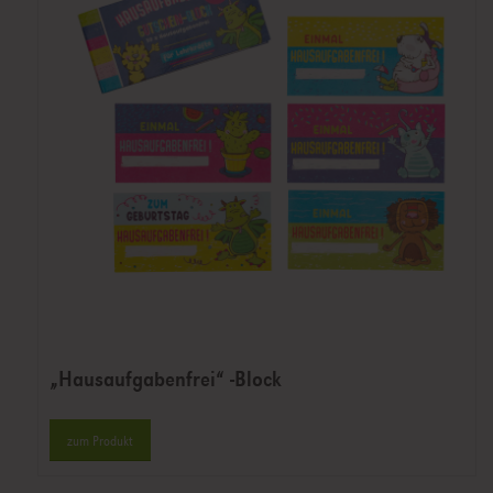
„Hausaufgabenfrei“ -Block
zum Produkt