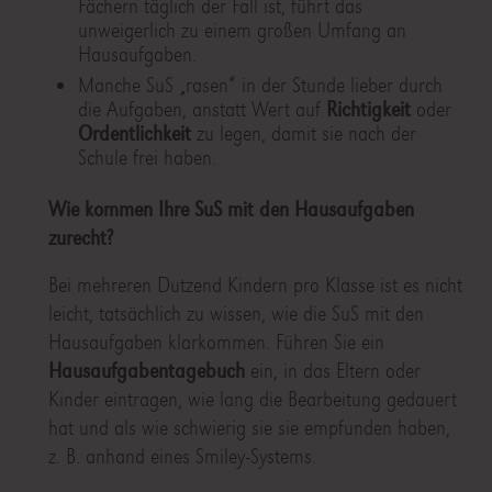
Fächern täglich der Fall ist, führt das
unweigerlich zu einem großen Umfang an
Hausaufgaben.
Manche SuS „rasen“ in der Stunde lieber durch
die Aufgaben, anstatt Wert auf
Richtigkeit
oder
Ordentlichkeit
zu legen, damit sie nach der
Schule frei haben.
Wie kommen Ihre SuS mit den Hausaufgaben
zurecht?
Bei mehreren Dutzend Kindern pro Klasse ist es nicht
leicht, tatsächlich zu wissen, wie die SuS mit den
Hausaufgaben klarkommen. Führen Sie ein
Hausaufgabentagebuch
ein, in das Eltern oder
Kinder eintragen, wie lang die Bearbeitung gedauert
hat und als wie schwierig sie sie empfunden haben,
z. B. anhand eines Smiley-Systems.