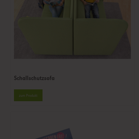
Schallschutzsofa
zum Produkt