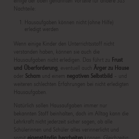
einige der oben genannten Vorteile für andere SuS
Nachteile:
Hausaufgaben können nicht (ohne Hilfe)
erledigt werden
Wenn einige Kinder den Unterrichtsstoff nicht
verstanden haben, können sie auch die
Hausaufgaben nicht erledigen. Das führt zu
Frust
und Überforderung
, eventuell auch
Ärger zu Hause
oder
Scham
und einem
negativen Selbstbild
– und
weiteren schlechten Erfahrungen bei nicht erledigten
Hausaufgaben.
Natürlich sollen Hausaufgaben immer nur
bekannten Stoff beinhalten, doch im Alltag kann die
Lehrkraft nicht jederzeit sicher sagen, ob alle
Schülerinnen und Schüler alles verinnerlicht und
somit
eigenständig bearbeiten
können. Gleichzeitig