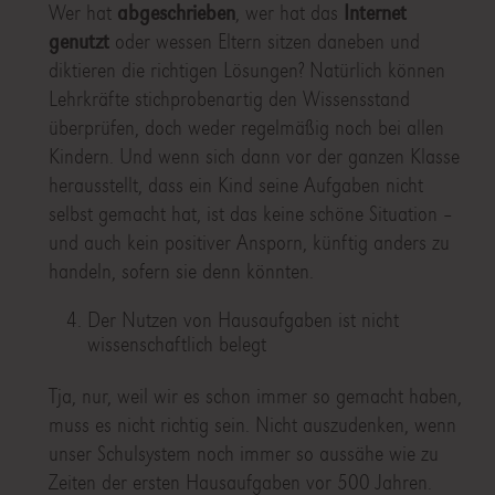
Wer hat
abgeschrieben
, wer hat das
Internet
genutzt
oder wessen Eltern sitzen daneben und
diktieren die richtigen Lösungen? Natürlich können
Lehrkräfte stichprobenartig den Wissensstand
überprüfen, doch weder regelmäßig noch bei allen
Kindern. Und wenn sich dann vor der ganzen Klasse
herausstellt, dass ein Kind seine Aufgaben nicht
selbst gemacht hat, ist das keine schöne Situation –
und auch kein positiver Ansporn, künftig anders zu
handeln, sofern sie denn könnten.
Der Nutzen von Hausaufgaben ist nicht
wissenschaftlich belegt
Tja, nur, weil wir es schon immer so gemacht haben,
muss es nicht richtig sein. Nicht auszudenken, wenn
unser Schulsystem noch immer so aussähe wie zu
Zeiten der ersten Hausaufgaben vor 500 Jahren.