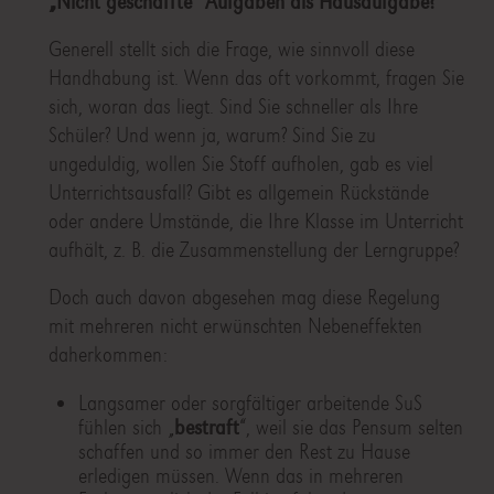
„Nicht geschaffte“ Aufgaben als Hausaufgabe?
Generell stellt sich die Frage, wie sinnvoll diese
Handhabung ist. Wenn das oft vorkommt, fragen Sie
sich, woran das liegt. Sind Sie schneller als Ihre
Schüler? Und wenn ja, warum? Sind Sie zu
ungeduldig, wollen Sie Stoff aufholen, gab es viel
Unterrichtsausfall? Gibt es allgemein Rückstände
oder andere Umstände, die Ihre Klasse im Unterricht
aufhält, z. B. die Zusammenstellung der Lerngruppe?
Doch auch davon abgesehen mag diese Regelung
mit mehreren nicht erwünschten Nebeneffekten
daherkommen:
Langsamer oder sorgfältiger arbeitende SuS
fühlen sich „
bestraft
“, weil sie das Pensum selten
schaffen und so immer den Rest zu Hause
erledigen müssen. Wenn das in mehreren