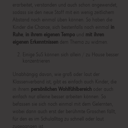
erarbeitet, verstanden und auch schon angewendet,
sodass sie den neue Stoff mit ein wenig zeitlichem
Abstand noch einmal üben können. So haben die
Kinder die Chance, sich bestenfalls noch einmal
in
Ruhe
,
in ihrem eigenen Tempo
und
mit ihren
eigenen Erkenntnissen
dem Thema zu widmen.
Einige SuS können sich allein / zu Hause besser
konzentrieren
Unabhängig davon, wie groß oder laut der
Klassenverband ist, gibt es einfach auch Kinder, die
in ihrem
persönlichen Wohlfühlbereich
oder auch
einfach nur alleine besser arbeiten können. So
befassen sie sich noch einmal mit dem Gelernten,
wobei dann auch erst der berühmte Groschen fällt,
für den es im Schulalltag zu schnell oder laut
zugegangen ist.