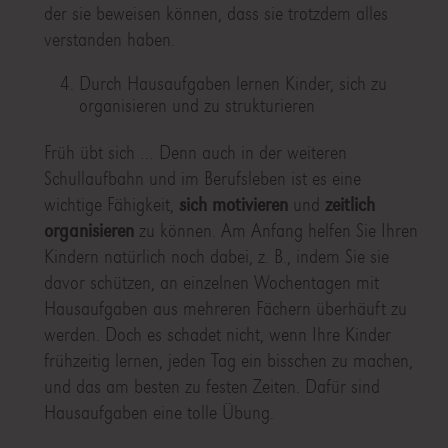
der sie beweisen können, dass sie trotzdem alles
verstanden haben.
Durch Hausaufgaben lernen Kinder, sich zu
organisieren und zu strukturieren
Früh übt sich … Denn auch in der weiteren
Schullaufbahn und im Berufsleben ist es eine
wichtige Fähigkeit,
sich motivieren
und
zeitlich
organisieren
zu können. Am Anfang helfen Sie Ihren
Kindern natürlich noch dabei, z. B., indem Sie sie
davor schützen, an einzelnen Wochentagen mit
Hausaufgaben aus mehreren Fächern überhäuft zu
werden. Doch es schadet nicht, wenn Ihre Kinder
frühzeitig lernen, jeden Tag ein bisschen zu machen,
und das am besten zu festen Zeiten. Dafür sind
Hausaufgaben eine tolle Übung.