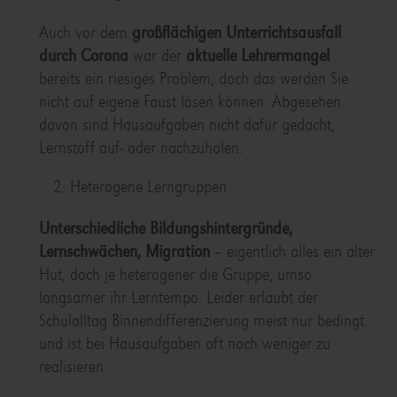
Auch vor dem
großflächigen Unterrichtsausfall
durch Corona
war der
aktuelle Lehrermangel
bereits ein riesiges Problem, doch das werden Sie
nicht auf eigene Faust lösen können. Abgesehen
davon sind Hausaufgaben nicht dafür gedacht,
Lernstoff auf- oder nachzuholen.
Heterogene Lerngruppen
Unterschiedliche Bildungshintergründe,
Lernschwächen, Migration
– eigentlich alles ein alter
Hut, doch je heterogener die Gruppe, umso
langsamer ihr Lerntempo. Leider erlaubt der
Schulalltag Binnendifferenzierung meist nur bedingt
und ist bei Hausaufgaben oft noch weniger zu
realisieren.