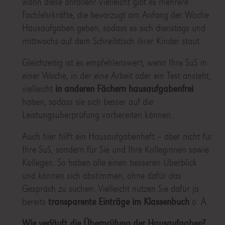
wann diese anfallen? Vielleicht gibt es mehrere
Fachlehrkräfte, die bevorzugt am Anfang der Woche
Hausaufgaben geben, sodass es sich dienstags und
mittwochs auf dem Schreibtisch ihrer Kinder staut.
Gleichzeitig ist es empfehlenswert, wenn Ihre SuS in
einer Woche, in der eine Arbeit oder ein Test ansteht,
vielleicht
in anderen Fächern hausaufgabenfrei
haben, sodass sie sich besser auf die
Leistungsüberprüfung vorbereiten können.
Auch hier hilft ein Hausaufgabenheft – aber nicht für
Ihre SuS, sondern für Sie und Ihre Kolleginnen sowie
Kollegen. So haben alle einen besseren Überblick
und können sich abstimmen, ohne dafür das
Gespräch zu suchen. Vielleicht nutzen Sie dafür ja
bereits
transparente Einträge im Klassenbuch
o. Ä.
Wie verläuft die Überprüfung der Hausaufgaben?