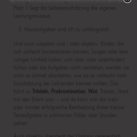
Platz 1 liegt die Selbsteinschätzung des eigenen
Leistungsniveaus.
Hausaufgaben sind oft zu umfangreich
Und zwar subjektiv und / oder objektiv. Kinder, die
sich schlecht konzentrieren können, Sorgen oder kein
ruhiges Umfeld haben, sich über- oder unterfordert
fühlen oder die Aufgaben nicht verstehen, werden sie
nicht so schnell abarbeiten, wie sie es vielleicht nach
Einschätzung der Lehrenden können sollten. Das
führt zu
Trödeln
,
Prokrastination
,
Wut
, Tränen, Streit
mit den Eltern usw. – und da kann sich die mehr
oder minder erfolgreiche Bearbeitung dreier kleiner
Textaufgaben in schlimmen Fällen über Stunden
ziehen.
Auch objektiv übersteigt der Umfang gelegentlich