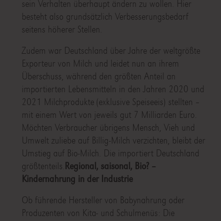
sein Verhalten überhaupt ändern zu wollen. Hier
besteht also grundsätzlich Verbesserungsbedarf
seitens höherer Stellen.
Zudem war Deutschland über Jahre der weltgrößte
Exporteur von Milch und leidet nun an ihrem
Überschuss, während den größten Anteil an
importierten Lebensmitteln in den Jahren 2020 und
2021 Milchprodukte (exklusive Speiseeis) stellten –
mit einem Wert von jeweils gut 7 Milliarden Euro.
Möchten Verbraucher übrigens Mensch, Vieh und
Umwelt zuliebe auf Billig-Milch verzichten, bleibt der
Umstieg auf Bio-Milch. Die importiert Deutschland
größtenteils.
Regional, saisonal, Bio? –
Kindernahrung in der Industrie
Ob führende Hersteller von Babynahrung oder
Produzenten von Kita- und Schulmenüs: Die