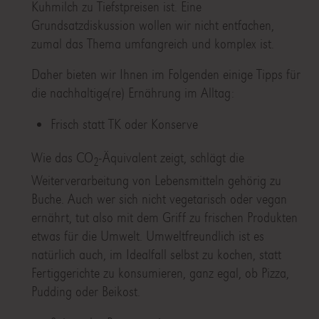
Kuhmilch zu Tiefstpreisen ist. Eine
Grundsatzdiskussion wollen wir nicht entfachen,
zumal das Thema umfangreich und komplex ist.
Daher bieten wir Ihnen im Folgenden einige Tipps für
die nachhaltige(re) Ernährung im Alltag:
Frisch statt TK oder Konserve
Wie das CO
-Äquivalent zeigt, schlägt die
2
Weiterverarbeitung von Lebensmitteln gehörig zu
Buche. Auch wer sich nicht vegetarisch oder vegan
ernährt, tut also mit dem Griff zu frischen Produkten
etwas für die Umwelt. Umweltfreundlich ist es
natürlich auch, im Idealfall selbst zu kochen, statt
Fertiggerichte zu konsumieren, ganz egal, ob Pizza,
Pudding oder Beikost.