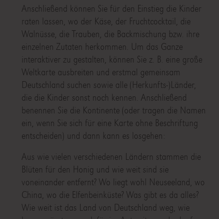
Anschließend können Sie für den Einstieg die Kinder
raten lassen, wo der Käse, der Fruchtcocktail, die
Walnüsse, die Trauben, die Backmischung bzw. ihre
einzelnen Zutaten herkommen. Um das Ganze
interaktiver zu gestalten, können Sie z. B. eine große
Weltkarte ausbreiten und erstmal gemeinsam
Deutschland suchen sowie alle (Herkunfts-)Länder,
die die Kinder sonst noch kennen. Anschließend
benennen Sie die Kontinente (oder tragen die Namen
ein, wenn Sie sich für eine Karte ohne Beschriftung
entscheiden) und dann kann es losgehen:
Aus wie vielen verschiedenen Ländern stammen die
Blüten für den Honig und wie weit sind sie
voneinander entfernt? Wo liegt wohl Neuseeland, wo
China, wo die Elfenbeinküste? Was gibt es da alles?
Wie weit ist das Land von Deutschland weg, wie