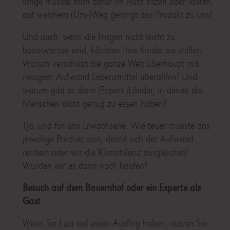
lange müsste man dafür im Auto sitzen oder laufen,
auf welchem (Um-)Weg gelangt das Produkt zu uns?
Und auch, wenn die Fragen nicht leicht zu
beantworten sind, könnten Ihre Kinder sie stellen:
Warum verschickt die ganze Welt überhaupt mit
riesigem Aufwand Lebensmittel überallhin? Und
warum gibt es dann (Export-)Länder, in denen die
Menschen nicht genug zu essen haben?
Tja, und für uns Erwachsene: Wie teuer müsste das
jeweilige Produkt sein, damit sich der Aufwand
rentiert oder wir die Klimabilanz ausgleichen?
Würden wir es dann noch kaufen?
Besuch auf dem Bauernhof oder ein Experte als
Gast
Wenn Sie Lust auf einen Ausflug haben, nutzen Sie