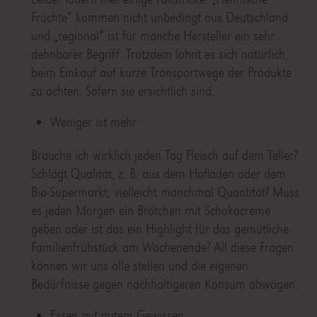
Früchte“ kommen nicht unbedingt aus Deutschland
und „regional“ ist für manche Hersteller ein sehr
dehnbarer Begriff. Trotzdem lohnt es sich natürlich,
beim Einkauf auf kurze Transportwege der Produkte
zu achten. Sofern sie ersichtlich sind.
Weniger ist mehr
Brauche ich wirklich jeden Tag Fleisch auf dem Teller?
Schlägt Qualität, z. B. aus dem Hofladen oder dem
Bio-Supermarkt, vielleicht manchmal Quantität? Muss
es jeden Morgen ein Brötchen mit Schokocreme
geben oder ist das ein Highlight für das gemütliche
Familienfrühstück am Wochenende? All diese Fragen
können wir uns alle stellen und die eigenen
Bedürfnisse gegen nachhaltigeren Konsum abwägen.
Essen mit gutem Gewissen