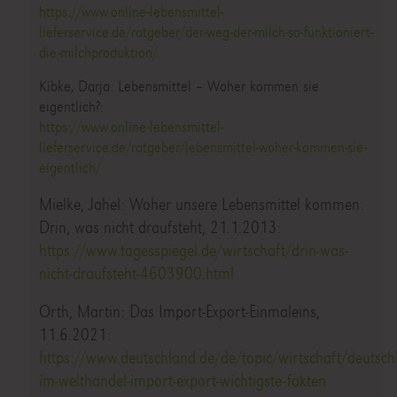
https://www.online-lebensmittel-
lieferservice.de/ratgeber/der-weg-der-milch-so-funktioniert-
die-milchproduktion/
Kibke, Darja: Lebensmittel – Woher kommen sie
eigentlich?:
https://www.online-lebensmittel-
lieferservice.de/ratgeber/lebensmittel-woher-kommen-sie-
eigentlich/
Mielke, Jahel: Woher unsere Lebensmittel kommen:
Drin, was nicht draufsteht, 21.1.2013:
https://www.tagesspiegel.de/wirtschaft/drin-was-
nicht-draufsteht-4603900.html
Orth, Martin: Das Import-Export-Einmaleins,
11.6.2021:
https://www.deutschland.de/de/topic/wirtschaft/deutsch
im-welthandel-import-export-wichtigste-fakten