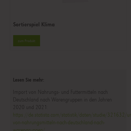
Sortierspiel Klima
zum Produkt
Lesen Sie mehr:
Import von Nahrungs- und Futtermitteln nach
Deutschland nach Warengruppen in den Jahren
2020 und 2021:
https://de.statista.com/statistik/daten/studie/321632/
von-nahrungsmitteln-nach-deutschland-nach-
warengruppen/