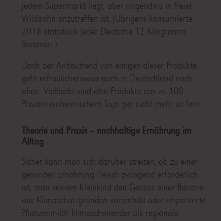
jedem Supermarkt liegt, aber nirgendwo in freier
Wildbahn anzutreffen ist. (Übrigens konsumierte
2018 statistisch jeder Deutsche 12 Kilogramm
Bananen.)
Doch der Anbautrend von einigen dieser Produkte
geht erfreulicherweise auch in Deutschland nach
oben. Vielleicht sind also Produkte aus zu 100
Prozent einheimischem Soja gar nicht mehr so fern.
Theorie und Praxis – nachhaltige Ernährung im
Alltag
Sicher kann man sich darüber streiten, ob zu einer
gesunden Ernährung Fleisch zwingend erforderlich
ist, man seinem Kleinkind den Genuss einer Banane
aus Klimaschutzgründen vorenthält oder importierte
Pflanzenmilch klimaschonender als regionale