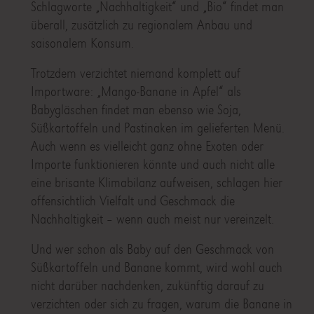
Schlagworte „Nachhaltigkeit“ und „Bio“ findet man
überall, zusätzlich zu regionalem Anbau und
saisonalem Konsum.
Trotzdem verzichtet niemand komplett auf
Importware: „Mango-Banane in Apfel“ als
Babygläschen findet man ebenso wie Soja,
Süßkartoffeln und Pastinaken im gelieferten Menü.
Auch wenn es vielleicht ganz ohne Exoten oder
Importe funktionieren könnte und auch nicht alle
eine brisante Klimabilanz aufweisen, schlagen hier
offensichtlich Vielfalt und Geschmack die
Nachhaltigkeit – wenn auch meist nur vereinzelt.
Und wer schon als Baby auf den Geschmack von
Süßkartoffeln und Banane kommt, wird wohl auch
nicht darüber nachdenken, zukünftig darauf zu
verzichten oder sich zu fragen, warum die Banane in