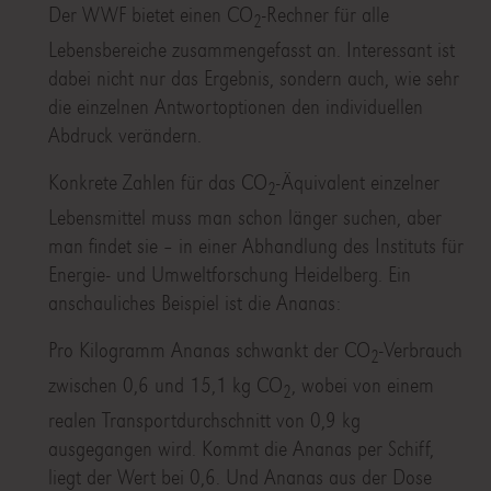
Der WWF bietet einen CO
-Rechner für alle
2
Lebensbereiche zusammengefasst an. Interessant ist
dabei nicht nur das Ergebnis, sondern auch, wie sehr
die einzelnen Antwortoptionen den individuellen
Abdruck verändern.
Konkrete Zahlen für das CO
-Äquivalent einzelner
2
Lebensmittel muss man schon länger suchen, aber
man findet sie – in einer Abhandlung des Instituts für
Energie- und Umweltforschung Heidelberg. Ein
anschauliches Beispiel ist die Ananas:
Pro Kilogramm Ananas schwankt der CO
-Verbrauch
2
zwischen 0,6 und 15,1 kg CO
, wobei von einem
2
realen Transportdurchschnitt von 0,9 kg
ausgegangen wird. Kommt die Ananas per Schiff,
liegt der Wert bei 0,6. Und Ananas aus der Dose