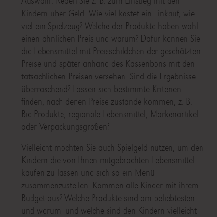
Auswahl: Reden Sie z. B. zum Einstieg mit den
Kindern über Geld. Wie viel kostet ein Einkauf, wie
viel ein Spielzeug? Welche der Produkte haben wohl
einen ähnlichen Preis und warum? Dafür können Sie
die Lebensmittel mit Preisschildchen der geschätzten
Preise und später anhand des Kassenbons mit den
tatsächlichen Preisen versehen. Sind die Ergebnisse
überraschend? Lassen sich bestimmte Kriterien
finden, nach denen Preise zustande kommen, z. B.
Bio-Produkte, regionale Lebensmittel, Markenartikel
oder Verpackungsgrößen?
Vielleicht möchten Sie auch Spielgeld nutzen, um den
Kindern die von Ihnen mitgebrachten Lebensmittel
kaufen zu lassen und sich so ein Menü
zusammenzustellen. Kommen alle Kinder mit ihrem
Budget aus? Welche Produkte sind am beliebtesten
und warum, und welche sind den Kindern vielleicht