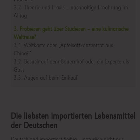
2.2. Theorie und Praxis – nachhaltige Ernährung im
Alltag
3. Probieren geht über Studieren – eine kulinarische
Weltreise?
3.1. Weltkarte oder „Apfelsaftkonzentrat aus
China?!“
3.2. Besuch auf dem Bauernhof oder ein Experte als
Gast
3.3. Augen auf beim Einkauf
Die liebsten importierten Lebensmittel
der Deutschen
Deutschland importiert fleißig – natürlich nicht nur