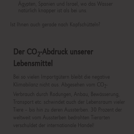
Ägypten, Spanien und Israel, wo das Wasser
natürlich knapper ist als bei uns.
Ist Ihnen auch gerade nach Kopfschütteln?
Der CO
-Abdruck unserer
2
Lebensmittel
Bei so vielen Importgütern bleibt die negative
Klimabilanz nicht aus. Abgesehen vom CO
-
2
Verbrauch durch Rodungen, Anbau, Bewässerung,
Transport etc. schwindet auch der Lebensraum vieler
Tiere – bis hin zu deren Aussterben. 30 Prozent der
weltweit vom Aussterben bedrohten Tierarten
verschuldet der internationale Handel!