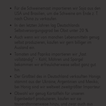
Für die Schweinemast importieren wir Soja aus den
USA und Brasilien, um die Schweine am Ende z. T.
nach China zu verkaufen.
In den letzten Jahren lag Deutschlands
Selbstversorgungsgrad bei Obst unter 20 %.
Auch wenn wir von manchen Lebensmitteln genug
selbst produzieren, kaufen wir gern billiger im
Ausland ein.
Tomaten und Paprika importieren wir „fast
vollständig“ – Kohl, Möhren und Spargel
bekommen wir erfreulicherweise selbst ganz gut
hin.
Der Großteil des in Deutschland verkauften Honigs
stammt aus der Ukraine, Argentinien und Mexiko;
bei Honig sind wir weltweit zweitgrößter Importeur.
Obwohl wir genug Kartoffeln für unseren
Eigenbedarf produzieren, kaufen wir sie
tausendtonnenweise hinzu, und zwar auch aus