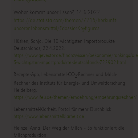
Woher kommt unser Essen?, 14.6.2022:
https://de.statista.com/themen/7215/herkunft-
unserer-lebensmittel/#dossierKeyfigures
Hüsken, Sonja: Die 10 wichtigsten Importprodukte
Deutschlands, 22.4.2022:
https://www.gevestor.de/finanzwissen/oekonomie/rankings/die
5-wichtigsten-importprodukte-deutschlands-722902.html
Rezepte-App, Lebensmittel-CO
-Rechner und Milch-
2
Rechner des Instituts für Energie- und Umweltforschung
Heidelberg:
https://www.ifeu.de/themen/ernaehrung/ernaehrungsrechner/
Lebensmittel-Klarheit, Portal für mehr Durchblick
https://www.lebensmittelklarheit.de
Heinze, Anna: Der Weg der Milch – So funktioniert die
Milchproduktion: