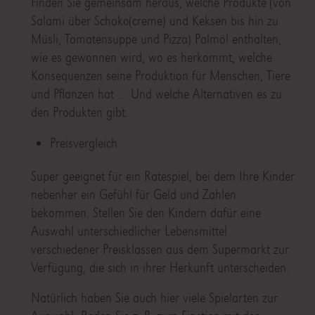
Finden Sie gemeinsam heraus, welche Produkte (von
Salami über Schoko(creme) und Keksen bis hin zu
Müsli, Tomatensuppe und Pizza) Palmöl enthalten,
wie es gewonnen wird, wo es herkommt, welche
Konsequenzen seine Produktion für Menschen, Tiere
und Pflanzen hat … Und welche Alternativen es zu
den Produkten gibt.
Preisvergleich
Super geeignet für ein Ratespiel, bei dem Ihre Kinder
nebenher ein Gefühl für Geld und Zahlen
bekommen. Stellen Sie den Kindern dafür eine
Auswahl unterschiedlicher Lebensmittel
verschiedener Preisklassen aus dem Supermarkt zur
Verfügung, die sich in ihrer Herkunft unterscheiden.
Natürlich haben Sie auch hier viele Spielarten zur