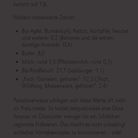
kommt auf 1,8.
Weitere interessante Zahlen:
Bio-Apfel, Blumenkohl, Rettich, Kartoffel, Fenchel
und weitere: 0,2 (Bananen und die extrem
durstige Avocado: 0,6)
Butter: 9,0
Milch: rund 1,5 (Pflanzenmilch: rund 0,3)
Bio-Rindfleisch: 21,7 (Sojaburger: 1,1)
„Fisch, Garnelen, gefroren“: 12,5 („Fisch,
Wildfang, Massenware, gefroren“: 2,4)
Paradoxerweise schlagen sich diese Werte oft nicht
im Preis nieder. So kostet beispielsweise eine Dose
Ananas im Discounter weniger als ein Schälchen
regionale Erdbeeren. Das macht es nicht unbedingt
einfacher, klimabewusster zu konsumieren – oder